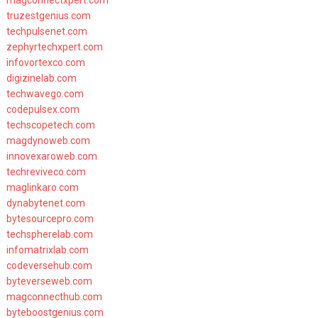
truzestgenius.com
techpulsenet.com
zephyrtechxpert.com
infovortexco.com
digizinelab.com
techwavego.com
codepulsex.com
techscopetech.com
magdynoweb.com
innovexaroweb.com
techreviveco.com
maglinkaro.com
dynabytenet.com
bytesourcepro.com
techspherelab.com
infomatrixlab.com
codeversehub.com
byteverseweb.com
magconnecthub.com
byteboostgenius.com