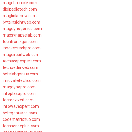
magchronicle.com
digipediatech.com
maglinkitnow.com
byteinsightweb.com
magdynogenius.com
magsynapselab.com
techtronixgen.com
innovextechpro.com
magcircuitweb.com
techscopexpert.com
techpediaweb.com
bytelabgenius.com
innovatetechco.com
magdynopro.com
infoplazapro.com
techreviveit.com
infowavexpert.com
bytegeniusco.com
codematrixhub.com
techsenseplus.com