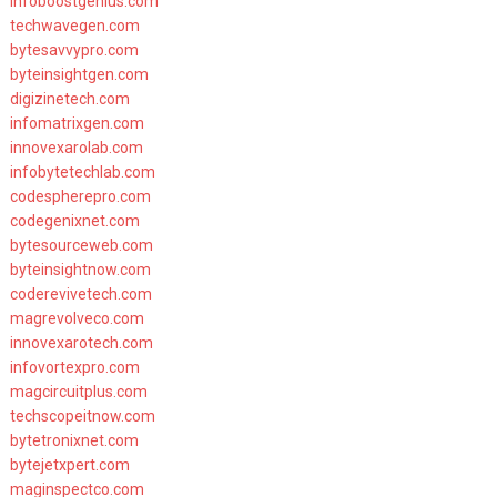
infoboostgenius.com
techwavegen.com
bytesavvypro.com
byteinsightgen.com
digizinetech.com
infomatrixgen.com
innovexarolab.com
infobytetechlab.com
codespherepro.com
codegenixnet.com
bytesourceweb.com
byteinsightnow.com
coderevivetech.com
magrevolveco.com
innovexarotech.com
infovortexpro.com
magcircuitplus.com
techscopeitnow.com
bytetronixnet.com
bytejetxpert.com
maginspectco.com