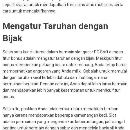
seperti syarat untuk mendapatkan free spins atau multiplier, serta
cara untuk mengaktifkannya.
Mengatur Taruhan dengan
Bijak
Salah satu kunci utama dalam bermain slot gacor PG Soft dengan
fitur bonus adalah mengatur taruhan dengan bijak. Meskipun fitur
bonus memberikan peluang besar untuk menang, Anda tetap harus
memperhatikan anggaran yang Anda miliki. Cobalah untuk memulai
dengan taruhan kecil terlebih dahulu dan lihat bagaimana
permainan berjalan. Dengan cara ini, Anda dapat lebih lama bermain
dan mendapatkan lebih banyak kesempatan untuk memicu fitur
bonus.
Selain itu, pastikan Anda tidak terburu-buru menaikkan taruhan
hanya karena mendapatkan beberapa kemenangan kecil. Slot
adalah permainan yang mengandalkan keberuntungan, jadi sangat
penting untuk bermain dengan sabar dan mengelola bankroll Anda