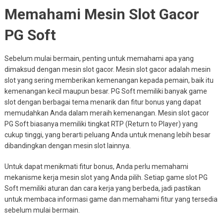
Memahami Mesin Slot Gacor
PG Soft
Sebelum mulai bermain, penting untuk memahami apa yang
dimaksud dengan mesin slot gacor. Mesin slot gacor adalah mesin
slot yang sering memberikan kemenangan kepada pemain, baik itu
kemenangan kecil maupun besar. PG Soft memiliki banyak game
slot dengan berbagai tema menarik dan fitur bonus yang dapat
memudahkan Anda dalam meraih kemenangan. Mesin slot gacor
PG Soft biasanya memiliki tingkat RTP (Return to Player) yang
cukup tinggi, yang berarti peluang Anda untuk menang lebih besar
dibandingkan dengan mesin slot lainnya.
Untuk dapat menikmati fitur bonus, Anda perlu memahami
mekanisme kerja mesin slot yang Anda pilih. Setiap game slot PG
Soft memiliki aturan dan cara kerja yang berbeda, jadi pastikan
untuk membaca informasi game dan memahami fitur yang tersedia
sebelum mulai bermain.