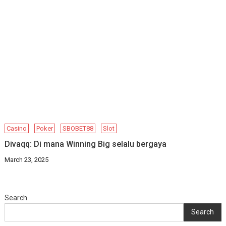
Casino
Poker
SBOBET88
Slot
Divaqq: Di mana Winning Big selalu bergaya
March 23, 2025
Search
Search