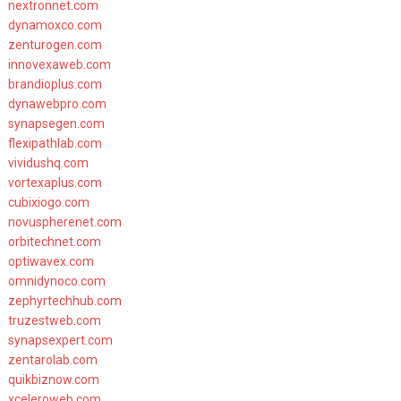
nextronnet.com
dynamoxco.com
zenturogen.com
innovexaweb.com
brandioplus.com
dynawebpro.com
synapsegen.com
flexipathlab.com
vividushq.com
vortexaplus.com
cubixiogo.com
novuspherenet.com
orbitechnet.com
optiwavex.com
omnidynoco.com
zephyrtechhub.com
truzestweb.com
synapsexpert.com
zentarolab.com
quikbiznow.com
xceleroweb.com