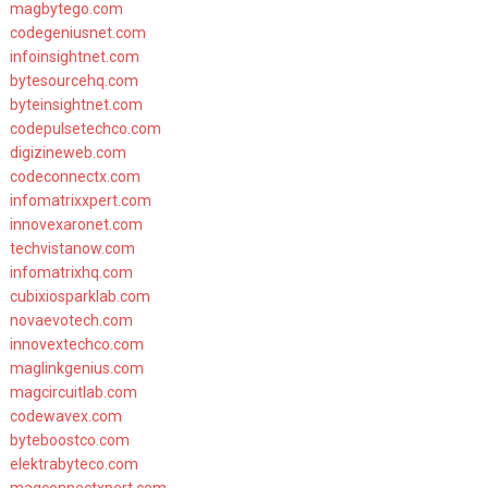
magbytego.com
codegeniusnet.com
infoinsightnet.com
bytesourcehq.com
byteinsightnet.com
codepulsetechco.com
digizineweb.com
codeconnectx.com
infomatrixxpert.com
innovexaronet.com
techvistanow.com
infomatrixhq.com
cubixiosparklab.com
novaevotech.com
innovextechco.com
maglinkgenius.com
magcircuitlab.com
codewavex.com
byteboostco.com
elektrabyteco.com
magconnectxpert.com