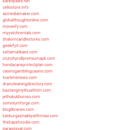
barknpaws.net
cellostore.info
asmediamaker.com
globalthoughtonline.com
moneiify.com
myyatchrentals.com
shalomcandlestores.com
geekifyit.com
sattamatkaes.com
crunchyrollpremiumapk.com
hondacareprotectplan.com
casinogamblingcasino.com
towtimenews.com
draincleaningdirectory.com
baotangmythuathcm.com
jethukukburosu.com
somniumforge.com
bloglibraries.com
luleburgaznakliyatfirmasi.com
thebapehoodie.com
parasosyal.com