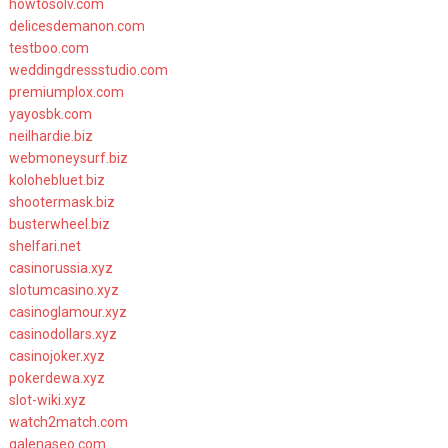
howtosolv.com
delicesdemanon.com
testboo.com
weddingdressstudio.com
premiumplox.com
yayosbk.com
neilhardie.biz
webmoneysurf.biz
kolohebluet.biz
shootermask.biz
busterwheel.biz
shelfari.net
casinorussia.xyz
slotumcasino.xyz
casinoglamour.xyz
casinodollars.xyz
casinojoker.xyz
pokerdewa.xyz
slot-wiki.xyz
watch2match.com
galenaseo.com