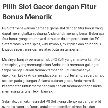
Pilih Slot Gacor dengan Fitur
Bonus Menarik
PG Soft menawarkan berbagai game slot dengan fitur bonus yang
dapat meningkatkan peluang Anda untuk menang besar. Beberapa
fitur bonus yang umumnya ditemukan dalam permainan slot PG
Soft termasuk free spins, wild symbols, multiplier, dan fitur bonus
khusus seperti mini-games atau putaran tambahan.
Misalnya, banyak permainan slot PG Soft yang menawarkan fitur
free spins, yang memungkinkan Anda untuk memutar gulungan
tanpa mengeluarkan taruhan tambahan. Fitur ini biasanya
diaktifkan ketika Anda mendapatkan simbol tertentu, seperti simbol
scatter, pada gulungan. Selama putaran gratis, Anda memiliki
kesempatan untuk memenangkan hadiah tambahan tanpa harus
memasang taruhan lebih banyak.
Selain itu, banyak mesin slot PG Soft yang dilengkapi dengan wild
symbols, yang berfungsi untuk menggantikan simbol lain dan