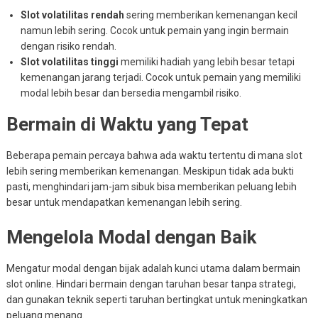
Slot volatilitas rendah
sering memberikan kemenangan kecil
namun lebih sering. Cocok untuk pemain yang ingin bermain
dengan risiko rendah.
Slot volatilitas tinggi
memiliki hadiah yang lebih besar tetapi
kemenangan jarang terjadi. Cocok untuk pemain yang memiliki
modal lebih besar dan bersedia mengambil risiko.
Bermain di Waktu yang Tepat
Beberapa pemain percaya bahwa ada waktu tertentu di mana slot
lebih sering memberikan kemenangan. Meskipun tidak ada bukti
pasti, menghindari jam-jam sibuk bisa memberikan peluang lebih
besar untuk mendapatkan kemenangan lebih sering.
Mengelola Modal dengan Baik
Mengatur modal dengan bijak adalah kunci utama dalam bermain
slot online. Hindari bermain dengan taruhan besar tanpa strategi,
dan gunakan teknik seperti taruhan bertingkat untuk meningkatkan
peluang menang.