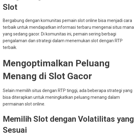
Slot
Bergabung dengan komunitas pemain slot online bisa menjadi cara
terbaik untuk mendapatkan informasi terbaru mengenai situs mana
yang sedang gacor. Di komunitas ini, pemain sering berbagi
pengalaman dan strategi dalam menemukan slot dengan RTP
terbaik.
Mengoptimalkan Peluang
Menang di Slot Gacor
Selain memilih situs dengan RTP tinggi, ada beberapa strategi yang
bisa diterapkan untuk meningkatkan peluang menang dalam
permainan slot online.
Memilih Slot dengan Volatilitas yang
Sesuai