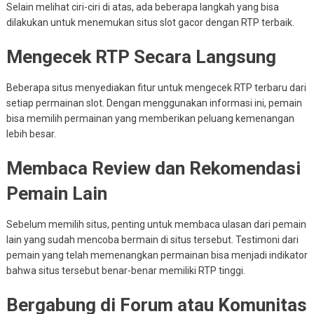
Selain melihat ciri-ciri di atas, ada beberapa langkah yang bisa
dilakukan untuk menemukan situs slot gacor dengan RTP terbaik.
Mengecek RTP Secara Langsung
Beberapa situs menyediakan fitur untuk mengecek RTP terbaru dari
setiap permainan slot. Dengan menggunakan informasi ini, pemain
bisa memilih permainan yang memberikan peluang kemenangan
lebih besar.
Membaca Review dan Rekomendasi
Pemain Lain
Sebelum memilih situs, penting untuk membaca ulasan dari pemain
lain yang sudah mencoba bermain di situs tersebut. Testimoni dari
pemain yang telah memenangkan permainan bisa menjadi indikator
bahwa situs tersebut benar-benar memiliki RTP tinggi.
Bergabung di Forum atau Komunitas