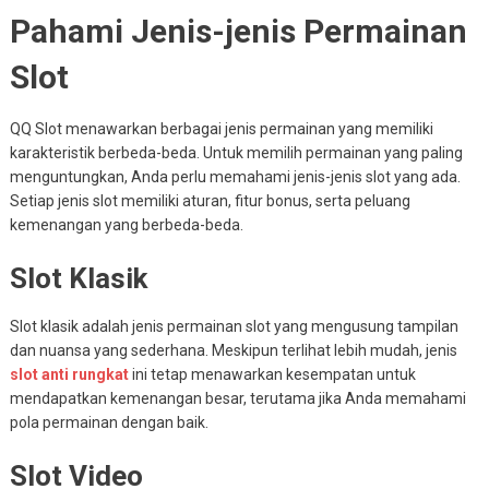
Pahami Jenis-jenis Permainan
Slot
QQ Slot menawarkan berbagai jenis permainan yang memiliki
karakteristik berbeda-beda. Untuk memilih permainan yang paling
menguntungkan, Anda perlu memahami jenis-jenis slot yang ada.
Setiap jenis slot memiliki aturan, fitur bonus, serta peluang
kemenangan yang berbeda-beda.
Slot Klasik
Slot klasik adalah jenis permainan slot yang mengusung tampilan
dan nuansa yang sederhana. Meskipun terlihat lebih mudah, jenis
slot anti rungkat
ini tetap menawarkan kesempatan untuk
mendapatkan kemenangan besar, terutama jika Anda memahami
pola permainan dengan baik.
Slot Video