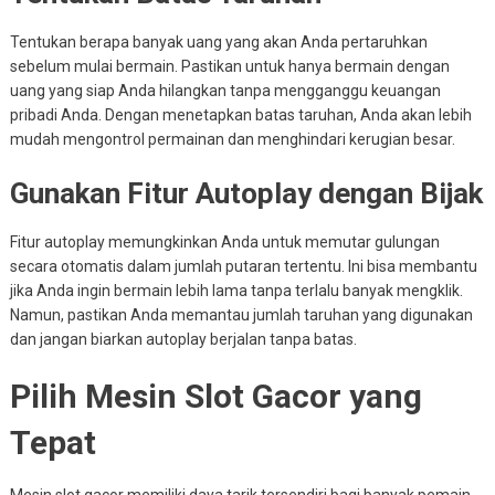
Tentukan berapa banyak uang yang akan Anda pertaruhkan
sebelum mulai bermain. Pastikan untuk hanya bermain dengan
uang yang siap Anda hilangkan tanpa mengganggu keuangan
pribadi Anda. Dengan menetapkan batas taruhan, Anda akan lebih
mudah mengontrol permainan dan menghindari kerugian besar.
Gunakan Fitur Autoplay dengan Bijak
Fitur autoplay memungkinkan Anda untuk memutar gulungan
secara otomatis dalam jumlah putaran tertentu. Ini bisa membantu
jika Anda ingin bermain lebih lama tanpa terlalu banyak mengklik.
Namun, pastikan Anda memantau jumlah taruhan yang digunakan
dan jangan biarkan autoplay berjalan tanpa batas.
Pilih Mesin Slot Gacor yang
Tepat
Mesin slot gacor memiliki daya tarik tersendiri bagi banyak pemain