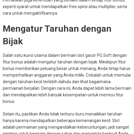
seperti syarat untuk mendapatkan free spins atau multiplier, serta
cara untuk mengaktifkannya.
Mengatur Taruhan dengan
Bijak
Salah satu kunci utama dalam bermain slot gacor PG Soft dengan
fitur bonus adalah mengatur taruhan dengan bijak. Meskipun fitur
bonus memberikan peluang besar untuk menang, Anda tetap harus
memperhatikan anggaran yang Anda miliki. Cobalah untuk memulai
dengan taruhan kecil terlebih dahulu dan lihat bagaimana
permainan berjalan. Dengan cara ini, Anda dapat lebih lama bermain
dan mendapatkan lebih banyak kesempatan untuk memicu fitur
bonus.
Selain itu, pastikan Anda tidak terburu-buru menaikkan taruhan
hanya karena mendapatkan beberapa kemenangan kecil. Slot
adalah permainan yang mengandalkan keberuntungan, jadi sangat
penting untuk bermain dengan sabar dan mengelola bankroll Anda