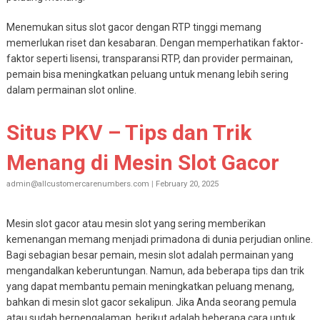
Menemukan situs slot gacor dengan RTP tinggi memang
memerlukan riset dan kesabaran. Dengan memperhatikan faktor-
faktor seperti lisensi, transparansi RTP, dan provider permainan,
pemain bisa meningkatkan peluang untuk menang lebih sering
dalam permainan slot online.
Situs PKV – Tips dan Trik
Menang di Mesin Slot Gacor
admin@allcustomercarenumbers.com
|
February 20, 2025
Mesin slot gacor atau mesin slot yang sering memberikan
kemenangan memang menjadi primadona di dunia perjudian online.
Bagi sebagian besar pemain, mesin slot adalah permainan yang
mengandalkan keberuntungan. Namun, ada beberapa tips dan trik
yang dapat membantu pemain meningkatkan peluang menang,
bahkan di mesin slot gacor sekalipun. Jika Anda seorang pemula
atau sudah berpengalaman, berikut adalah beberapa cara untuk