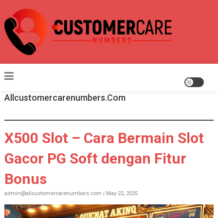
Skip
to
content
Situs Judi Online Terbaik
Dengan Deposit Pulsa Untuk
Slot Online
Allcustomercarenumbers.com
X500 Slot – Cara Bermain Slot
Gacor PG Soft dengan Fitur
Bonus
admin@allcustomercarenumbers.com
|
May 22, 2025