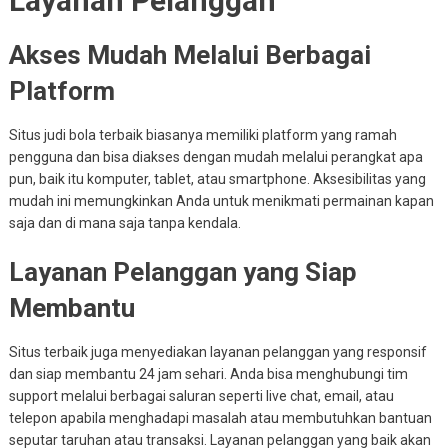
Layanan Pelanggan
Akses Mudah Melalui Berbagai
Platform
Situs judi bola terbaik biasanya memiliki platform yang ramah
pengguna dan bisa diakses dengan mudah melalui perangkat apa
pun, baik itu komputer, tablet, atau smartphone. Aksesibilitas yang
mudah ini memungkinkan Anda untuk menikmati permainan kapan
saja dan di mana saja tanpa kendala.
Layanan Pelanggan yang Siap
Membantu
Situs terbaik juga menyediakan layanan pelanggan yang responsif
dan siap membantu 24 jam sehari. Anda bisa menghubungi tim
support melalui berbagai saluran seperti live chat, email, atau
telepon apabila menghadapi masalah atau membutuhkan bantuan
seputar taruhan atau transaksi. Layanan pelanggan yang baik akan