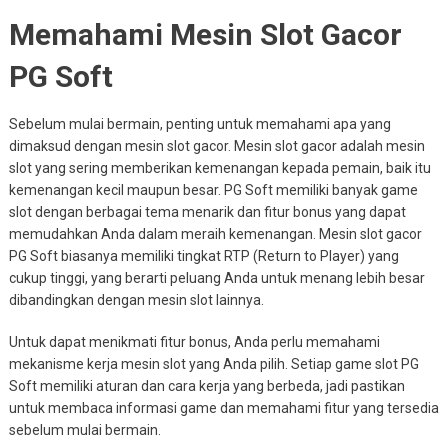
Memahami Mesin Slot Gacor
PG Soft
Sebelum mulai bermain, penting untuk memahami apa yang
dimaksud dengan mesin slot gacor. Mesin slot gacor adalah mesin
slot yang sering memberikan kemenangan kepada pemain, baik itu
kemenangan kecil maupun besar. PG Soft memiliki banyak game
slot dengan berbagai tema menarik dan fitur bonus yang dapat
memudahkan Anda dalam meraih kemenangan. Mesin slot gacor
PG Soft biasanya memiliki tingkat RTP (Return to Player) yang
cukup tinggi, yang berarti peluang Anda untuk menang lebih besar
dibandingkan dengan mesin slot lainnya.
Untuk dapat menikmati fitur bonus, Anda perlu memahami
mekanisme kerja mesin slot yang Anda pilih. Setiap game slot PG
Soft memiliki aturan dan cara kerja yang berbeda, jadi pastikan
untuk membaca informasi game dan memahami fitur yang tersedia
sebelum mulai bermain.