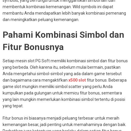
symbols, yang berfungsi untuk menggantikan simbol lain dan
membentuk kombinasi kemenangan. Wild symbols ini dapat
membantu Anda mendapatkan lebih banyak kombinasi pemenang
dan meningkatkan peluang kemenangan.
Pahami Kombinasi Simbol dan
Fitur Bonusnya
Setiap mesin slot PG Soft memiliki kombinasi simbol dan fitur bonus
yang berbeda. Oleh karena itu, sebelum mulai bermain, pastikan
Anda mengetahui simbol-simbol yang ada dalam game tersebut
dan bagaimana cara mengaktifkan
x500 slot
fitur bonus. Beberapa
game slot mungkin memiliki simbol scatter yang perlu Anda
kumpulkan pada gulungan untuk memicu fitur bonus, sementara
yang lain mungkin memerlukan kombinasi simbol tertentu di posisi
yang tepat.
Fitur bonus ini biasanya menjadi peluang terbesar untuk meraih
kemenangan besar, jadi penting untuk memahaminya dengan baik.
Perhatikan juga ketentuan yang berlaku dalam setiap fitur bonus,