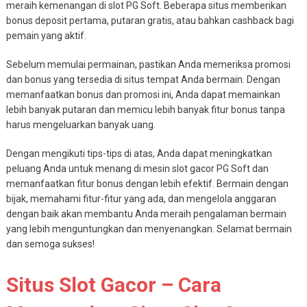
meraih kemenangan di slot PG Soft. Beberapa situs memberikan
bonus deposit pertama, putaran gratis, atau bahkan cashback bagi
pemain yang aktif.
Sebelum memulai permainan, pastikan Anda memeriksa promosi
dan bonus yang tersedia di situs tempat Anda bermain. Dengan
memanfaatkan bonus dan promosi ini, Anda dapat memainkan
lebih banyak putaran dan memicu lebih banyak fitur bonus tanpa
harus mengeluarkan banyak uang.
Dengan mengikuti tips-tips di atas, Anda dapat meningkatkan
peluang Anda untuk menang di mesin slot gacor PG Soft dan
memanfaatkan fitur bonus dengan lebih efektif. Bermain dengan
bijak, memahami fitur-fitur yang ada, dan mengelola anggaran
dengan baik akan membantu Anda meraih pengalaman bermain
yang lebih menguntungkan dan menyenangkan. Selamat bermain
dan semoga sukses!
Situs Slot Gacor – Cara