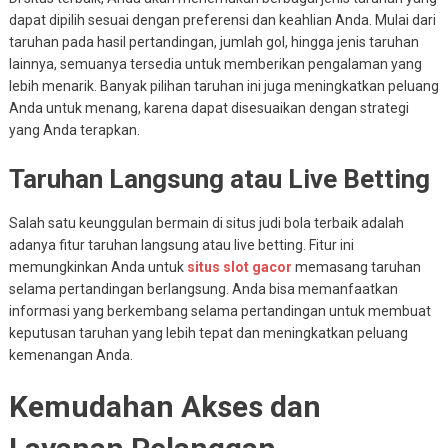
dapat dipilih sesuai dengan preferensi dan keahlian Anda. Mulai dari
taruhan pada hasil pertandingan, jumlah gol, hingga jenis taruhan
lainnya, semuanya tersedia untuk memberikan pengalaman yang
lebih menarik. Banyak pilihan taruhan ini juga meningkatkan peluang
Anda untuk menang, karena dapat disesuaikan dengan strategi
yang Anda terapkan.
Taruhan Langsung atau Live Betting
Salah satu keunggulan bermain di situs judi bola terbaik adalah
adanya fitur taruhan langsung atau live betting. Fitur ini
memungkinkan Anda untuk
situs slot gacor
memasang taruhan
selama pertandingan berlangsung. Anda bisa memanfaatkan
informasi yang berkembang selama pertandingan untuk membuat
keputusan taruhan yang lebih tepat dan meningkatkan peluang
kemenangan Anda.
Kemudahan Akses dan