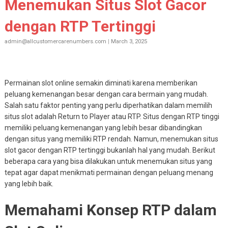
Menemukan Situs Slot Gacor
dengan RTP Tertinggi
admin@allcustomercarenumbers.com
|
March 3, 2025
Permainan slot online semakin diminati karena memberikan
peluang kemenangan besar dengan cara bermain yang mudah.
Salah satu faktor penting yang perlu diperhatikan dalam memilih
situs slot adalah Return to Player atau RTP. Situs dengan RTP tinggi
memiliki peluang kemenangan yang lebih besar dibandingkan
dengan situs yang memiliki RTP rendah. Namun, menemukan situs
slot gacor dengan RTP tertinggi bukanlah hal yang mudah. Berikut
beberapa cara yang bisa dilakukan untuk menemukan situs yang
tepat agar dapat menikmati permainan dengan peluang menang
yang lebih baik.
Memahami Konsep RTP dalam