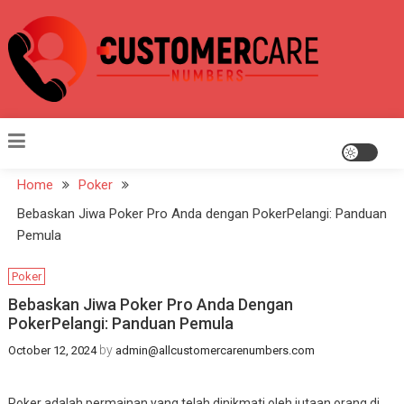
Skip
to
content
Situs Judi Online Terbaik
Dengan Deposit Pulsa Untuk
Slot Online
Home
Poker
Bebaskan Jiwa Poker Pro Anda dengan PokerPelangi: Panduan
Pemula
Poker
Bebaskan Jiwa Poker Pro Anda Dengan
PokerPelangi: Panduan Pemula
by
October 12, 2024
admin@allcustomercarenumbers.com
Poker adalah permainan yang telah dinikmati oleh jutaan orang di