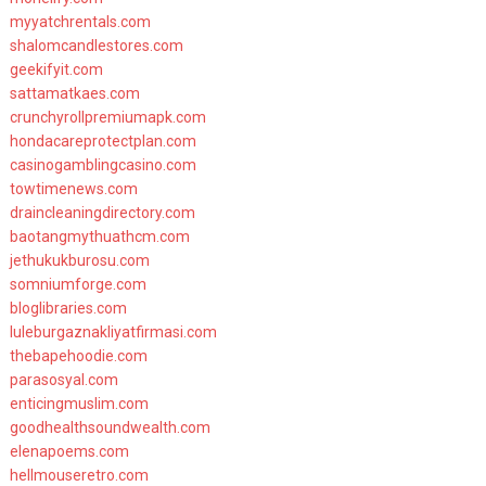
myyatchrentals.com
shalomcandlestores.com
geekifyit.com
sattamatkaes.com
crunchyrollpremiumapk.com
hondacareprotectplan.com
casinogamblingcasino.com
towtimenews.com
draincleaningdirectory.com
baotangmythuathcm.com
jethukukburosu.com
somniumforge.com
bloglibraries.com
luleburgaznakliyatfirmasi.com
thebapehoodie.com
parasosyal.com
enticingmuslim.com
goodhealthsoundwealth.com
elenapoems.com
hellmouseretro.com