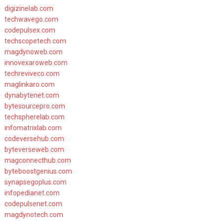
digizinelab.com
techwavego.com
codepulsex.com
techscopetech.com
magdynoweb.com
innovexaroweb.com
techreviveco.com
maglinkaro.com
dynabytenet.com
bytesourcepro.com
techspherelab.com
infomatrixlab.com
codeversehub.com
byteverseweb.com
magconnecthub.com
byteboostgenius.com
synapsegoplus.com
infopedianet.com
codepulsenet.com
magdynotech.com