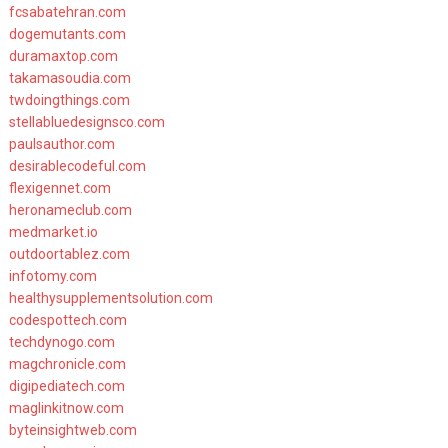
fcsabatehran.com
dogemutants.com
duramaxtop.com
takamasoudia.com
twdoingthings.com
stellabluedesignsco.com
paulsauthor.com
desirablecodeful.com
flexigennet.com
heronameclub.com
medmarket.io
outdoortablez.com
infotomy.com
healthysupplementsolution.com
codespottech.com
techdynogo.com
magchronicle.com
digipediatech.com
maglinkitnow.com
byteinsightweb.com