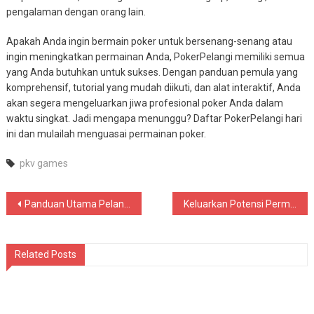
pengalaman dengan orang lain.
Apakah Anda ingin bermain poker untuk bersenang-senang atau
ingin meningkatkan permainan Anda, PokerPelangi memiliki semua
yang Anda butuhkan untuk sukses. Dengan panduan pemula yang
komprehensif, tutorial yang mudah diikuti, dan alat interaktif, Anda
akan segera mengeluarkan jiwa profesional poker Anda dalam
waktu singkat. Jadi mengapa menunggu? Daftar PokerPelangi hari
ini dan mulailah menguasai permainan poker.
pkv games
Post
Panduan Utama PelangiQQ: Semua yang Perlu Anda Ketahui
Keluarkan Potensi Permainan Anda dengan Wargaqq: Sebuah Ulasan
navigation
Related Posts