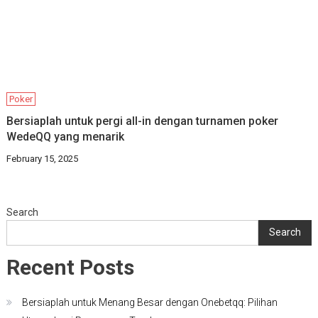
Poker
Bersiaplah untuk pergi all-in dengan turnamen poker
WedeQQ yang menarik
February 15, 2025
Search
Search
Recent Posts
Bersiaplah untuk Menang Besar dengan Onebetqq: Pilihan