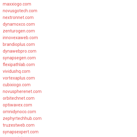
maxxiogo.com
novusgotech.com
nextronnet.com
dynamoxco.com
zenturogen.com
innovexaweb.com
brandioplus.com
dynawebpro.com
synapsegen.com
flexipathlab.com
vividushq.com
vortexaplus.com
cubixiogo.com
novuspherenet.com
orbitechnet.com
optiwavex.com
omnidynoco.com
zephyrtechhub.com
truzestweb.com
synapsexpert.com