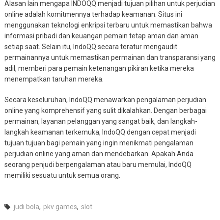
Alasan lain mengapa INDOQQ menjadi tujuan pilihan untuk perjudian
online adalah komitmennya terhadap keamanan. Situs ini
menggunakan teknologi enkripsi terbaru untuk memastikan bahwa
informasi pribadi dan keuangan pemain tetap aman dan aman
setiap saat. Selain itu, IndoQQ secara teratur mengaudit
permainannya untuk memastikan permainan dan transparansi yang
adil, memberi para pemain ketenangan pikiran ketika mereka
menempatkan taruhan mereka.
Secara keseluruhan, IndoQQ menawarkan pengalaman perjudian
online yang komprehensif yang sulit dikalahkan. Dengan berbagai
permainan, layanan pelanggan yang sangat baik, dan langkah-
langkah keamanan terkemuka, IndoQQ dengan cepat menjadi
tujuan tujuan bagi pemain yang ingin menikmati pengalaman
perjudian online yang aman dan mendebarkan. Apakah Anda
seorang penjudi berpengalaman atau baru memulai, IndoQQ
memiliki sesuatu untuk semua orang.
judi bola
,
pkv games
,
slot