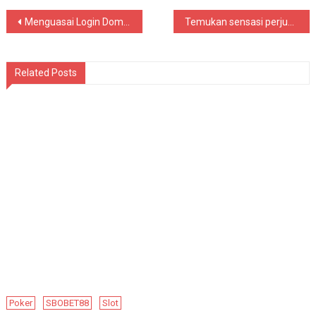
Post
Menguasai Login DominoQQ Utama: Strategi Orang Dalam Terungkap
Temukan sensasi perjudian online di CebanQQ
navigation
Related Posts
Poker
SBOBET88
Slot