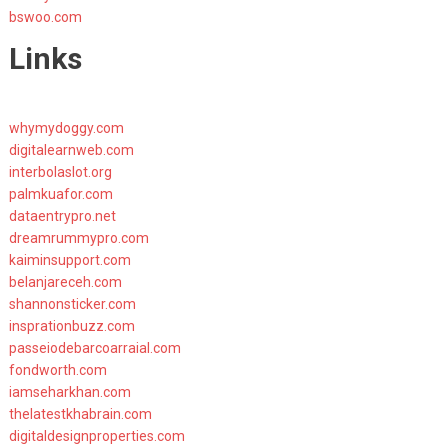
bswoo.com
Links
whymydoggy.com
digitalearnweb.com
interbolaslot.org
palmkuafor.com
dataentrypro.net
dreamrummypro.com
kaiminsupport.com
belanjareceh.com
shannonsticker.com
insprationbuzz.com
passeiodebarcoarraial.com
fondworth.com
iamseharkhan.com
thelatestkhabrain.com
digitaldesignproperties.com