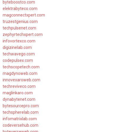
byteboostco.com
elektrabyteco.com
magconnectxpert.com
truzestgenius.com
techpulsenet.com
zephyrtechxpert.com
infovortexco.com
digizinelab.com
techwavego.com
codepulsex.com
techscopetech.com
magdynoweb.com
innovexaroweb.com
techreviveco.com
maglinkaro.com
dynabytenet.com
bytesourcepro.com
techspherelab.com
infomatrixlab.com
codeversehub.com
byteverseweb.com