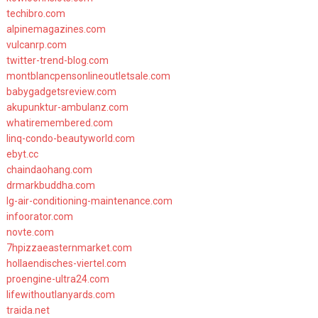
techibro.com
alpinemagazines.com
vulcanrp.com
twitter-trend-blog.com
montblancpensonlineoutletsale.com
babygadgetsreview.com
akupunktur-ambulanz.com
whatiremembered.com
linq-condo-beautyworld.com
ebyt.cc
chaindaohang.com
drmarkbuddha.com
lg-air-conditioning-maintenance.com
infoorator.com
novte.com
7hpizzaeasternmarket.com
hollaendisches-viertel.com
proengine-ultra24.com
lifewithoutlanyards.com
traida.net