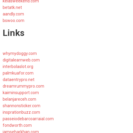
kelasweekend.com
betatk.net
aandly.com
bswoo.com
Links
whymydoggy.com
digitalearnweb.com
interbolaslot.org
palmkuafor.com
dataentrypro.net
dreamrummypro.com
kaiminsupport.com
belanjareceh.com
shannonsticker.com
insprationbuzz.com
passeiodebarcoarraial.com
fondworth.com
iamseharkhan.com