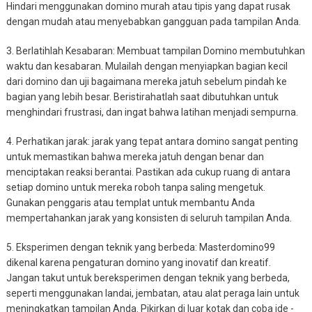
Hindari menggunakan domino murah atau tipis yang dapat rusak
dengan mudah atau menyebabkan gangguan pada tampilan Anda.
3. Berlatihlah Kesabaran: Membuat tampilan Domino membutuhkan
waktu dan kesabaran. Mulailah dengan menyiapkan bagian kecil
dari domino dan uji bagaimana mereka jatuh sebelum pindah ke
bagian yang lebih besar. Beristirahatlah saat dibutuhkan untuk
menghindari frustrasi, dan ingat bahwa latihan menjadi sempurna.
4. Perhatikan jarak: jarak yang tepat antara domino sangat penting
untuk memastikan bahwa mereka jatuh dengan benar dan
menciptakan reaksi berantai. Pastikan ada cukup ruang di antara
setiap domino untuk mereka roboh tanpa saling mengetuk.
Gunakan penggaris atau templat untuk membantu Anda
mempertahankan jarak yang konsisten di seluruh tampilan Anda.
5. Eksperimen dengan teknik yang berbeda: Masterdomino99
dikenal karena pengaturan domino yang inovatif dan kreatif.
Jangan takut untuk bereksperimen dengan teknik yang berbeda,
seperti menggunakan landai, jembatan, atau alat peraga lain untuk
meningkatkan tampilan Anda. Pikirkan di luar kotak dan coba ide -