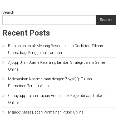
Search
Search
Recent Posts
Bersiaplah untuk Menang Besar dengan Onebetqq: Pilihan
Utama bagi Penggemar Taruhan
Ajoqq: Ujian Utama Keterampilan dan Strategi dalam Game
Online
Melepaskan Kegembiraan dengan ZoyaQQ: Tujuan
Permainan Terbaik Anda
Cahayaqq: Tujuan Tujuan Anda untuk Kegembiraan Poker
Online
Mejaqq: Masa Depan Permainan Poker Online