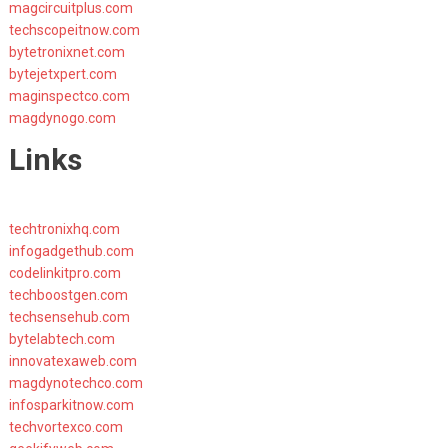
magcircuitplus.com
techscopeitnow.com
bytetronixnet.com
bytejetxpert.com
maginspectco.com
magdynogo.com
Links
techtronixhq.com
infogadgethub.com
codelinkitpro.com
techboostgen.com
techsensehub.com
bytelabtech.com
innovatexaweb.com
magdynotechco.com
infosparkitnow.com
techvortexco.com