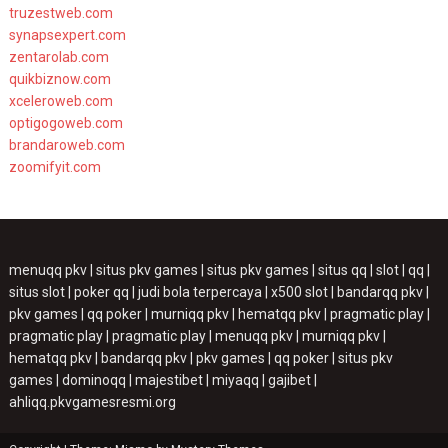
truzestweb.com
synapsexpert.com
zentarolab.com
quikbiznow.com
xceleroweb.com
optigogoweb.com
brandaroweb.com
zoomifyit.com
menuqq pkv
|
situs pkv games
|
situs pkv games
|
situs qq
|
slot
|
qq
|
situs slot
|
poker qq
|
judi bola terpercaya
|
x500 slot
|
bandarqq pkv
|
pkv games
|
qq poker
|
murniqq pkv
|
hematqq pkv
|
pragmatic play
|
pragmatic play
|
pragmatic play
|
menuqq pkv
|
murniqq pkv
|
hematqq pkv
|
bandarqq pkv
|
pkv games
|
qq poker
|
situs pkv
games
|
dominoqq
|
majestibet
|
miyaqq
|
gajibet
|
ahliqq.pkvgamesresmi.org