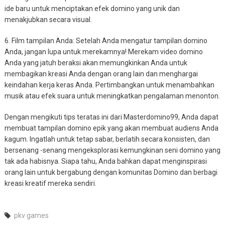
ide baru untuk menciptakan efek domino yang unik dan
menakjubkan secara visual.
6. Film tampilan Anda: Setelah Anda mengatur tampilan domino
Anda, jangan lupa untuk merekamnya! Merekam video domino
Anda yang jatuh beraksi akan memungkinkan Anda untuk
membagikan kreasi Anda dengan orang lain dan menghargai
keindahan kerja keras Anda. Pertimbangkan untuk menambahkan
musik atau efek suara untuk meningkatkan pengalaman menonton.
Dengan mengikuti tips teratas ini dari Masterdomino99, Anda dapat
membuat tampilan domino epik yang akan membuat audiens Anda
kagum. Ingatlah untuk tetap sabar, berlatih secara konsisten, dan
bersenang -senang mengeksplorasi kemungkinan seni domino yang
tak ada habisnya. Siapa tahu, Anda bahkan dapat menginspirasi
orang lain untuk bergabung dengan komunitas Domino dan berbagi
kreasi kreatif mereka sendiri.
pkv games