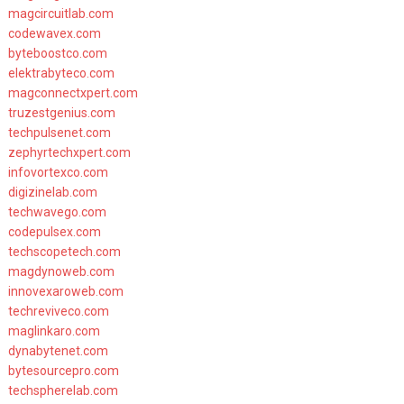
magcircuitlab.com
codewavex.com
byteboostco.com
elektrabyteco.com
magconnectxpert.com
truzestgenius.com
techpulsenet.com
zephyrtechxpert.com
infovortexco.com
digizinelab.com
techwavego.com
codepulsex.com
techscopetech.com
magdynoweb.com
innovexaroweb.com
techreviveco.com
maglinkaro.com
dynabytenet.com
bytesourcepro.com
techspherelab.com