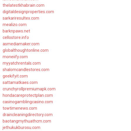
thelatestkhabrain.com
digitaldesignproperties.com
sarkariresultex.com
mealizo.com
barknpaws.net
cellostore.info
asmediamaker.com
globalthoughtonline.com
moneiify.com
myyatchrentals.com
shalomcandlestores.com
geekifyit.com
sattamatkaes.com
crunchyrollpremiumapk.com
hondacareprotectplan.com
casinogamblingcasino.com
towtimenews.com
draincleaningdirectory.com
baotangmythuathcm.com
jethukukburosu.com