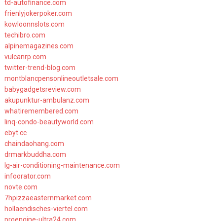
td-autofinance.com
frienlyjokerpoker.com
kowloonnslots.com
techibro.com
alpinemagazines.com
vulcanrp.com
twitter-trend-blog.com
montblancpensonlineoutletsale.com
babygadgetsreview.com
akupunktur-ambulanz.com
whatiremembered.com
linq-condo-beautyworld.com
ebyt.cc
chaindaohang.com
drmarkbuddha.com
lg-air-conditioning-maintenance.com
infoorator.com
novte.com
7hpizzaeasternmarket.com
hollaendisches-viertel.com
proengine-ultra24.com