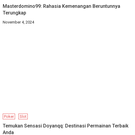
Masterdomino99: Rahasia Kemenangan Beruntunnya
Terungkap
November 4, 2024
Poker
Slot
Temukan Sensasi Doyanqq: Destinasi Permainan Terbaik
Anda