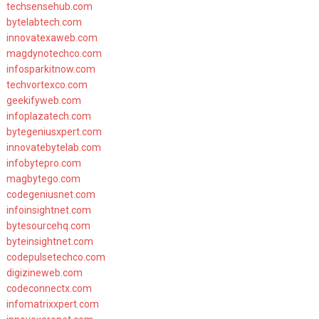
techsensehub.com
bytelabtech.com
innovatexaweb.com
magdynotechco.com
infosparkitnow.com
techvortexco.com
geekifyweb.com
infoplazatech.com
bytegeniusxpert.com
innovatebytelab.com
infobytepro.com
magbytego.com
codegeniusnet.com
infoinsightnet.com
bytesourcehq.com
byteinsightnet.com
codepulsetechco.com
digizineweb.com
codeconnectx.com
infomatrixxpert.com