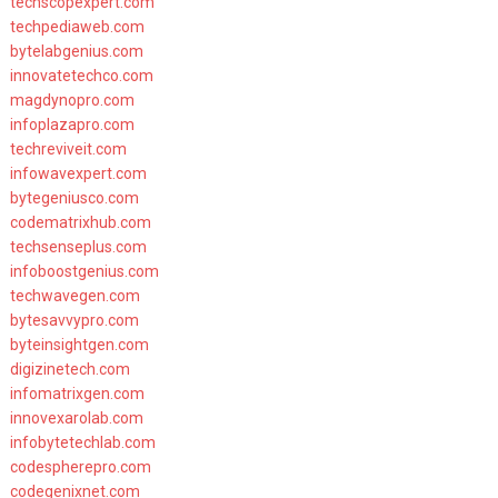
techscopexpert.com
techpediaweb.com
bytelabgenius.com
innovatetechco.com
magdynopro.com
infoplazapro.com
techreviveit.com
infowavexpert.com
bytegeniusco.com
codematrixhub.com
techsenseplus.com
infoboostgenius.com
techwavegen.com
bytesavvypro.com
byteinsightgen.com
digizinetech.com
infomatrixgen.com
innovexarolab.com
infobytetechlab.com
codespherepro.com
codegenixnet.com