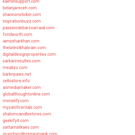
kaiminsupport.com
belanjareceh.com
shannonsticker.com
insprationbuzz.com
passeiodebarcoarraial.com
fondworth.com
iamseharkhan.com
thelatestkhabrain.com
digitaldesignproperties.com
sarkariresultex.com
mealizo.com
barknpaws.net
cellostore.info
asmediamaker.com
globalthoughtonline.com
moneiify.com
myyatchrentals.com
shalomcandlestores.com
geekifyit.com
sattamatkaes.com
crunchyrollpremiumapk.com