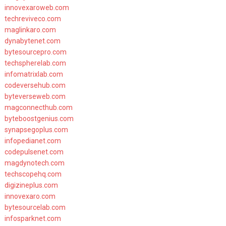
innovexaroweb.com
techreviveco.com
maglinkaro.com
dynabytenet.com
bytesourcepro.com
techspherelab.com
infomatrixlab.com
codeversehub.com
byteverseweb.com
magconnecthub.com
byteboostgenius.com
synapsegoplus.com
infopedianet.com
codepulsenet.com
magdynotech.com
techscopehq.com
digizineplus.com
innovexaro.com
bytesourcelab.com
infosparknet.com