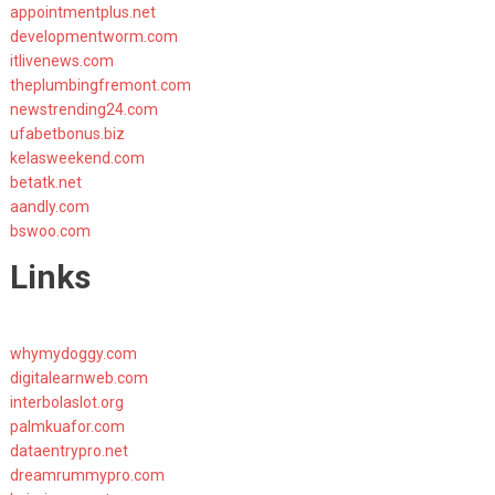
appointmentplus.net
developmentworm.com
itlivenews.com
theplumbingfremont.com
newstrending24.com
ufabetbonus.biz
kelasweekend.com
betatk.net
aandly.com
bswoo.com
Links
whymydoggy.com
digitalearnweb.com
interbolaslot.org
palmkuafor.com
dataentrypro.net
dreamrummypro.com