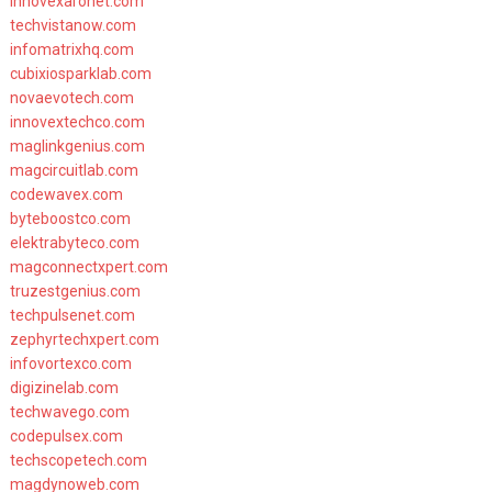
innovexaronet.com
techvistanow.com
infomatrixhq.com
cubixiosparklab.com
novaevotech.com
innovextechco.com
maglinkgenius.com
magcircuitlab.com
codewavex.com
byteboostco.com
elektrabyteco.com
magconnectxpert.com
truzestgenius.com
techpulsenet.com
zephyrtechxpert.com
infovortexco.com
digizinelab.com
techwavego.com
codepulsex.com
techscopetech.com
magdynoweb.com