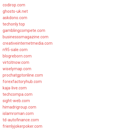
codirop.com
ghosts-uk.net
askdono.com
techonly.top
gamblingcompete.com
businesssmagazine.com
creativeinternetmedia.com
n95-sale.com
blogreborn.com
virtcitnow.com
wiselymap.com
prochatgptonline.com
forexfactoryhub.com
kaja-live.com
techcompa.com
sight-web.com
himadrigroup.com
islamroman.com
td-autofinance.com
frienlyjokerpoker.com