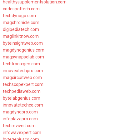
healthysupplementsolution.com
codespottech.com
techdynogo.com
magchronicle.com
digipediatech.com
maglinkitnow.com
byteinsightweb.com
magdynogenius.com
magsynapselab.com
techtronixgen.com
innovextechpro.com
magcircuitweb.com
techscopexpert.com
techpediaweb.com
bytelabgenius.com
innovatetechco.com
magdynopro.com
infoplazapro.com
techreviveit.com
infowavexpert.com
bytegeniusco.com