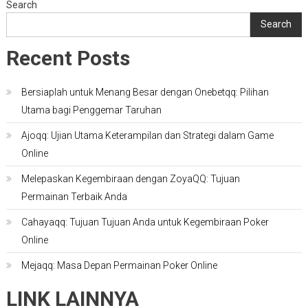
Search
Search
Recent Posts
Bersiaplah untuk Menang Besar dengan Onebetqq: Pilihan
Utama bagi Penggemar Taruhan
Ajoqq: Ujian Utama Keterampilan dan Strategi dalam Game
Online
Melepaskan Kegembiraan dengan ZoyaQQ: Tujuan
Permainan Terbaik Anda
Cahayaqq: Tujuan Tujuan Anda untuk Kegembiraan Poker
Online
Mejaqq: Masa Depan Permainan Poker Online
LINK LAINNYA