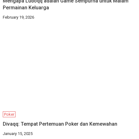
Mengapa Ludoqq adalah Game Sempurna untuk Malam
Permainan Keluarga
February 19, 2026
Poker
Divaqq: Tempat Pertemuan Poker dan Kemewahan
January 15, 2025