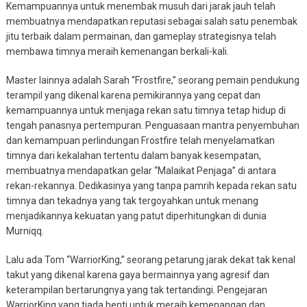
Kemampuannya untuk menembak musuh dari jarak jauh telah
membuatnya mendapatkan reputasi sebagai salah satu penembak
jitu terbaik dalam permainan, dan gameplay strategisnya telah
membawa timnya meraih kemenangan berkali-kali.
Master lainnya adalah Sarah “Frostfire,” seorang pemain pendukung
terampil yang dikenal karena pemikirannya yang cepat dan
kemampuannya untuk menjaga rekan satu timnya tetap hidup di
tengah panasnya pertempuran. Penguasaan mantra penyembuhan
dan kemampuan perlindungan Frostfire telah menyelamatkan
timnya dari kekalahan tertentu dalam banyak kesempatan,
membuatnya mendapatkan gelar “Malaikat Penjaga” di antara
rekan-rekannya. Dedikasinya yang tanpa pamrih kepada rekan satu
timnya dan tekadnya yang tak tergoyahkan untuk menang
menjadikannya kekuatan yang patut diperhitungkan di dunia
Murniqq.
Lalu ada Tom “WarriorKing,” seorang petarung jarak dekat tak kenal
takut yang dikenal karena gaya bermainnya yang agresif dan
keterampilan bertarungnya yang tak tertandingi. Pengejaran
WarriorKing yang tiada henti untuk meraih kemenangan dan