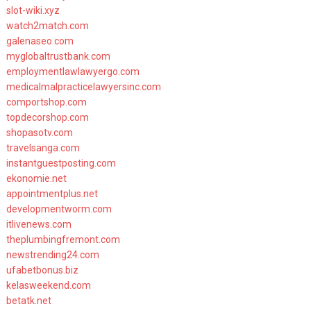
slot-wiki.xyz
watch2match.com
galenaseo.com
myglobaltrustbank.com
employmentlawlawyergo.com
medicalmalpracticelawyersinc.com
comportshop.com
topdecorshop.com
shopasotv.com
travelsanga.com
instantguestposting.com
ekonomie.net
appointmentplus.net
developmentworm.com
itlivenews.com
theplumbingfremont.com
newstrending24.com
ufabetbonus.biz
kelasweekend.com
betatk.net