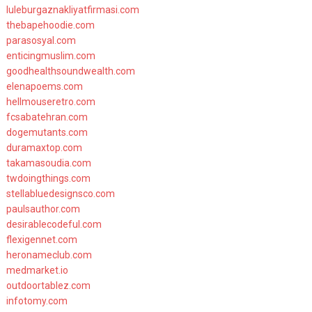
luleburgaznakliyatfirmasi.com
thebapehoodie.com
parasosyal.com
enticingmuslim.com
goodhealthsoundwealth.com
elenapoems.com
hellmouseretro.com
fcsabatehran.com
dogemutants.com
duramaxtop.com
takamasoudia.com
twdoingthings.com
stellabluedesignsco.com
paulsauthor.com
desirablecodeful.com
flexigennet.com
heronameclub.com
medmarket.io
outdoortablez.com
infotomy.com