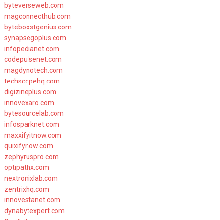
byteverseweb.com
magconnecthub.com
byteboostgenius.com
synapsegoplus.com
infopedianet.com
codepulsenet.com
magdynotech.com
techscopehq.com
digizineplus.com
innovexaro.com
bytesourcelab.com
infosparknet.com
maxxifyitnow.com
quixifynow.com
zephyruspro.com
optipathx.com
nextronixlab.com
zentrixhq.com
innovestanet.com
dynabytexpert.com