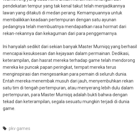
pendekatan tempur yang tak kenal takut telah menjadikannya
lawan yang ditakuti di medan perang. Kemampuannya untuk
membalikkan keadaan pertempuran dengan satu ayunan
pedangnya telah membuatnya mendapatkan rasa hormat dari
rekan-rekannya dan kekaguman dari para penggemarnya.
Ini hanyalah sedikit dari sekian banyak Master Murniqq yang berhasil
mencapai kesuksesan dan kejayaan dalam permainan. Dedikasi,
keterampilan, dan hasrat mereka terhadap game telah mendorong
mereka ke puncak papan peringkat, tempat mereka terus
menginspirasi dan mengesankan para pemain di seluruh dunia.
Entah mereka menembak musuh dari jauh, menyembuhkan rekan
satu tim di tengah pertempuran, atau menyerang lebih dulu dalam
pertempuran, para Master Murniqq adalah bukti bahwa dengan
tekad dan keterampilan, segala sesuatu mungkin terjadi di dunia
game.
pkv games