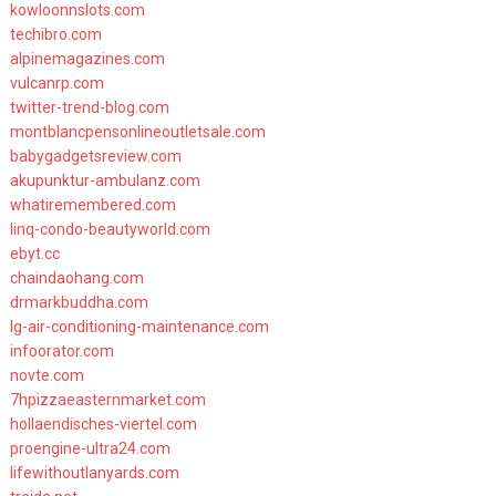
kowloonnslots.com
techibro.com
alpinemagazines.com
vulcanrp.com
twitter-trend-blog.com
montblancpensonlineoutletsale.com
babygadgetsreview.com
akupunktur-ambulanz.com
whatiremembered.com
linq-condo-beautyworld.com
ebyt.cc
chaindaohang.com
drmarkbuddha.com
lg-air-conditioning-maintenance.com
infoorator.com
novte.com
7hpizzaeasternmarket.com
hollaendisches-viertel.com
proengine-ultra24.com
lifewithoutlanyards.com