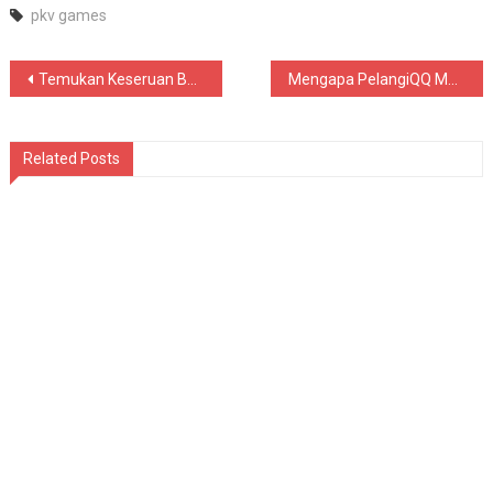
pkv games
Post
Temukan Keseruan Bermain Game Online Bersama Ratuqq
Mengapa PelangiQQ Menjadi Destinasi Hiburan Judi Online
navigation
Related Posts