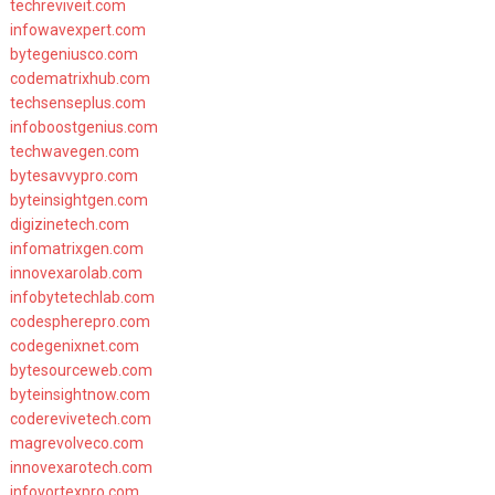
techreviveit.com
infowavexpert.com
bytegeniusco.com
codematrixhub.com
techsenseplus.com
infoboostgenius.com
techwavegen.com
bytesavvypro.com
byteinsightgen.com
digizinetech.com
infomatrixgen.com
innovexarolab.com
infobytetechlab.com
codespherepro.com
codegenixnet.com
bytesourceweb.com
byteinsightnow.com
coderevivetech.com
magrevolveco.com
innovexarotech.com
infovortexpro.com