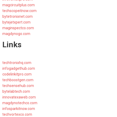
magcircuitplus.com
techscopeitnow.com
bytetronixnet.com
bytejetxpert.com
maginspectco.com
magdynogo.com
Links
techtronixhq.com
infogadgethub.com
codelinkitpro.com
techboostgen.com
techsensehub.com
bytelabtech.com
innovatexaweb.com
magdynotechco.com
infosparkitnow.com
techvortexco.com