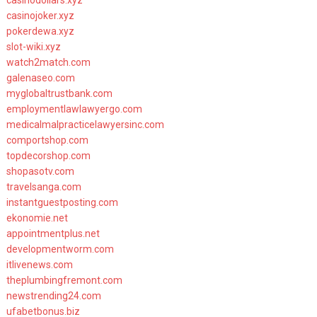
casinojoker.xyz
pokerdewa.xyz
slot-wiki.xyz
watch2match.com
galenaseo.com
myglobaltrustbank.com
employmentlawlawyergo.com
medicalmalpracticelawyersinc.com
comportshop.com
topdecorshop.com
shopasotv.com
travelsanga.com
instantguestposting.com
ekonomie.net
appointmentplus.net
developmentworm.com
itlivenews.com
theplumbingfremont.com
newstrending24.com
ufabetbonus.biz