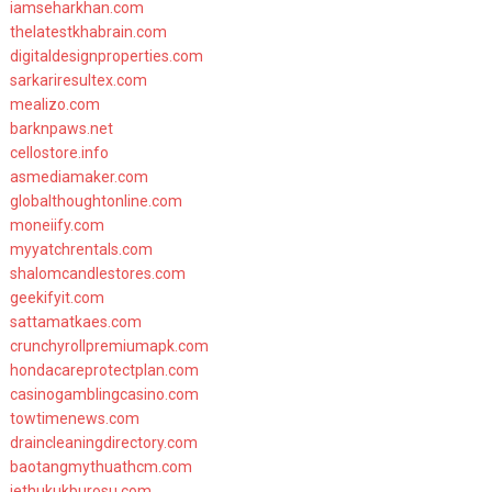
iamseharkhan.com
thelatestkhabrain.com
digitaldesignproperties.com
sarkariresultex.com
mealizo.com
barknpaws.net
cellostore.info
asmediamaker.com
globalthoughtonline.com
moneiify.com
myyatchrentals.com
shalomcandlestores.com
geekifyit.com
sattamatkaes.com
crunchyrollpremiumapk.com
hondacareprotectplan.com
casinogamblingcasino.com
towtimenews.com
draincleaningdirectory.com
baotangmythuathcm.com
jethukukburosu.com