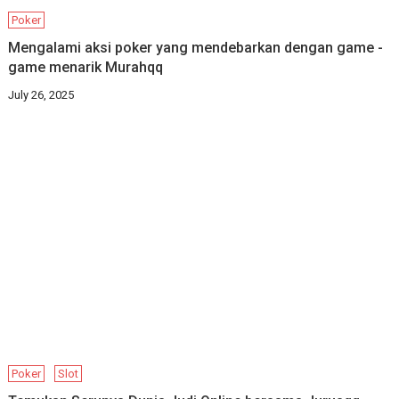
Poker
Mengalami aksi poker yang mendebarkan dengan game -
game menarik Murahqq
July 26, 2025
Poker
Slot