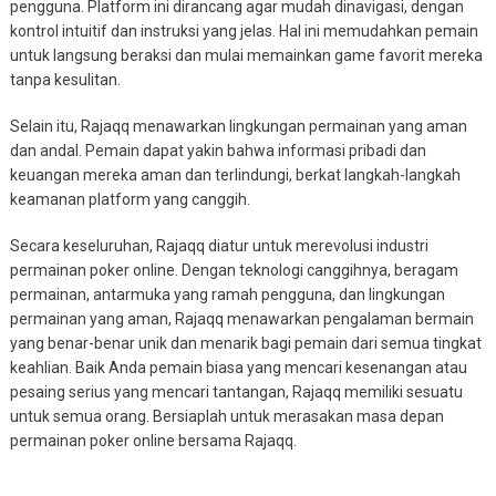
pengguna. Platform ini dirancang agar mudah dinavigasi, dengan
kontrol intuitif dan instruksi yang jelas. Hal ini memudahkan pemain
untuk langsung beraksi dan mulai memainkan game favorit mereka
tanpa kesulitan.
Selain itu, Rajaqq menawarkan lingkungan permainan yang aman
dan andal. Pemain dapat yakin bahwa informasi pribadi dan
keuangan mereka aman dan terlindungi, berkat langkah-langkah
keamanan platform yang canggih.
Secara keseluruhan, Rajaqq diatur untuk merevolusi industri
permainan poker online. Dengan teknologi canggihnya, beragam
permainan, antarmuka yang ramah pengguna, dan lingkungan
permainan yang aman, Rajaqq menawarkan pengalaman bermain
yang benar-benar unik dan menarik bagi pemain dari semua tingkat
keahlian. Baik Anda pemain biasa yang mencari kesenangan atau
pesaing serius yang mencari tantangan, Rajaqq memiliki sesuatu
untuk semua orang. Bersiaplah untuk merasakan masa depan
permainan poker online bersama Rajaqq.