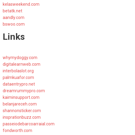
kelasweekend.com
betatk.net
aandly.com
bswoo.com
Links
whymydoggy.com
digitalearnweb.com
interbolaslot.org
palmkuafor.com
dataentrypro.net
dreamrummypro.com
kaiminsupport.com
belanjareceh.com
shannonsticker.com
insprationbuzz.com
passeiodebarcoarraial.com
fondworth.com