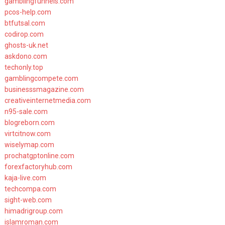
gamblingfunnels.com
pcos-help.com
btfutsal.com
codirop.com
ghosts-uk.net
askdono.com
techonly.top
gamblingcompete.com
businesssmagazine.com
creativeinternetmedia.com
n95-sale.com
blogreborn.com
virtcitnow.com
wiselymap.com
prochatgptonline.com
forexfactoryhub.com
kaja-live.com
techcompa.com
sight-web.com
himadrigroup.com
islamroman.com