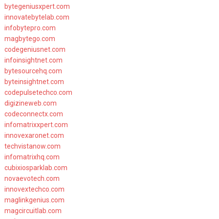
bytegeniusxpert.com
innovatebytelab.com
infobytepro.com
magbytego.com
codegeniusnet.com
infoinsightnet.com
bytesourcehq.com
byteinsightnet.com
codepulsetechco.com
digizineweb.com
codeconnectx.com
infomatrixxpert.com
innovexaronet.com
techvistanow.com
infomatrixhq.com
cubixiosparklab.com
novaevotech.com
innovextechco.com
maglinkgenius.com
magcircuitlab.com