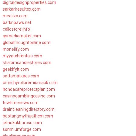
digitaldesignproperties.com
sarkariresultex.com
mealizo.com
barknpaws.net
cellostore.info
asmediamaker.com
globalthoughtonline.com
moneiify.com
myyatchrentals.com
shalomcandlestores.com
geekifyit.com
sattamatkaes.com
crunchyrollpremiumapk.com
hondacareprotectplan.com
casinogamblingcasino.com
towtimenews.com
draincleaningdirectory.com
baotangmythuathcm.com
jethukukburosu.com
somniumforge.com
bloglibraries.com