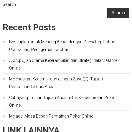
Search
Search
Recent Posts
Bersiaplah untuk Menang Besar dengan Onebetqq: Pilihan
Utama bagi Penggemar Taruhan
Ajoqq: Ujian Utama Keterampilan dan Strategi dalam Game
Online
Melepaskan Kegembiraan dengan ZoyaQQ: Tujuan
Permainan Terbaik Anda
Cahayaqq: Tujuan Tujuan Anda untuk Kegembiraan Poker
Online
Mejaqq: Masa Depan Permainan Poker Online
LINK LAINNYA