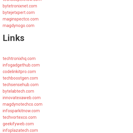
bytetronixnet.com
bytejetxpert.com
maginspectco.com
magdynogo.com
Links
techtronixhq.com
infogadgethub.com
codelinkitpro.com
techboostgen.com
techsensehub.com
bytelabtech.com
innovatexaweb.com
magdynotechco.com
infosparkitnow.com
techvortexco.com
geekifyweb.com
infoplazatech.com