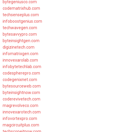
bytegeniusco.com
codematrixhub.com
techsenseplus.com
infoboostgenius.com
techwavegen.com
bytesavvypro.com
byteinsightgen.com
digizinetech.com
infomatrixgen.com
innovexarolab.com
infobytetechlab.com
codespherepro.com
codegenixnet.com
bytesourceweb.com
byteinsightnow.com
coderevivetech.com
magrevolveco.com
innovexarotech.com
infovortexpro.com
magcircuitplus.com
techscopeitnow.com