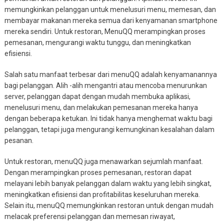
memungkinkan pelanggan untuk menelusuri menu, memesan, dan
membayar makanan mereka semua dari kenyamanan smartphone
mereka sendiri. Untuk restoran, MenuQQ merampingkan proses
pemesanan, mengurangi waktu tunggu, dan meningkatkan
efisiensi.
Salah satu manfaat terbesar dari menuQQ adalah kenyamanannya
bagi pelanggan. Alih -alih mengantri atau mencoba menurunkan
server, pelanggan dapat dengan mudah membuka aplikasi,
menelusuri menu, dan melakukan pemesanan mereka hanya
dengan beberapa ketukan. Ini tidak hanya menghemat waktu bagi
pelanggan, tetapi juga mengurangi kemungkinan kesalahan dalam
pesanan.
Untuk restoran, menuQQ juga menawarkan sejumlah manfaat.
Dengan merampingkan proses pemesanan, restoran dapat
melayani lebih banyak pelanggan dalam waktu yang lebih singkat,
meningkatkan efisiensi dan profitabilitas keseluruhan mereka.
Selain itu, menuQQ memungkinkan restoran untuk dengan mudah
melacak preferensi pelanggan dan memesan riwayat,