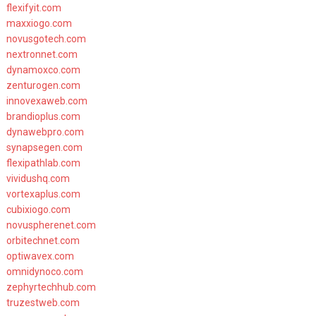
flexifyit.com
maxxiogo.com
novusgotech.com
nextronnet.com
dynamoxco.com
zenturogen.com
innovexaweb.com
brandioplus.com
dynawebpro.com
synapsegen.com
flexipathlab.com
vividushq.com
vortexaplus.com
cubixiogo.com
novuspherenet.com
orbitechnet.com
optiwavex.com
omnidynoco.com
zephyrtechhub.com
truzestweb.com