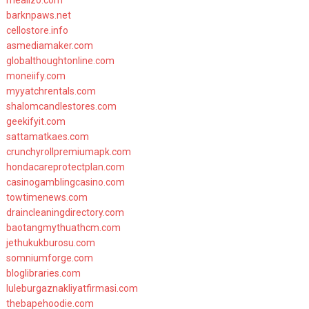
barknpaws.net
cellostore.info
asmediamaker.com
globalthoughtonline.com
moneiify.com
myyatchrentals.com
shalomcandlestores.com
geekifyit.com
sattamatkaes.com
crunchyrollpremiumapk.com
hondacareprotectplan.com
casinogamblingcasino.com
towtimenews.com
draincleaningdirectory.com
baotangmythuathcm.com
jethukukburosu.com
somniumforge.com
bloglibraries.com
luleburgaznakliyatfirmasi.com
thebapehoodie.com