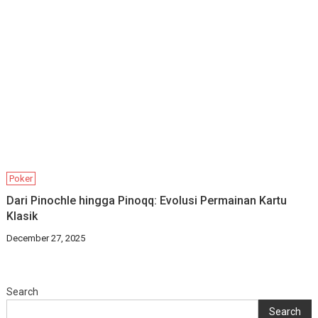
Poker
Dari Pinochle hingga Pinoqq: Evolusi Permainan Kartu
Klasik
December 27, 2025
Search
Search