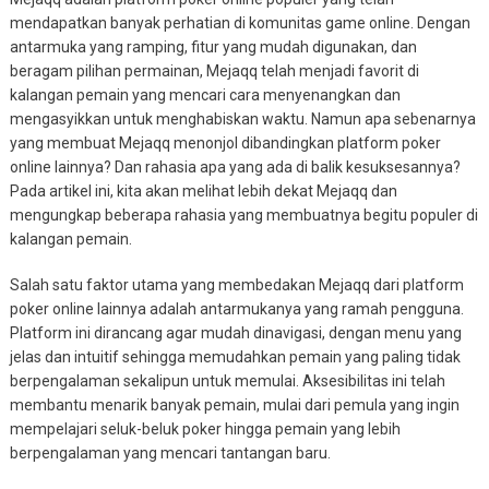
mendapatkan banyak perhatian di komunitas game online. Dengan
antarmuka yang ramping, fitur yang mudah digunakan, dan
beragam pilihan permainan, Mejaqq telah menjadi favorit di
kalangan pemain yang mencari cara menyenangkan dan
mengasyikkan untuk menghabiskan waktu. Namun apa sebenarnya
yang membuat Mejaqq menonjol dibandingkan platform poker
online lainnya? Dan rahasia apa yang ada di balik kesuksesannya?
Pada artikel ini, kita akan melihat lebih dekat Mejaqq dan
mengungkap beberapa rahasia yang membuatnya begitu populer di
kalangan pemain.
Salah satu faktor utama yang membedakan Mejaqq dari platform
poker online lainnya adalah antarmukanya yang ramah pengguna.
Platform ini dirancang agar mudah dinavigasi, dengan menu yang
jelas dan intuitif sehingga memudahkan pemain yang paling tidak
berpengalaman sekalipun untuk memulai. Aksesibilitas ini telah
membantu menarik banyak pemain, mulai dari pemula yang ingin
mempelajari seluk-beluk poker hingga pemain yang lebih
berpengalaman yang mencari tantangan baru.