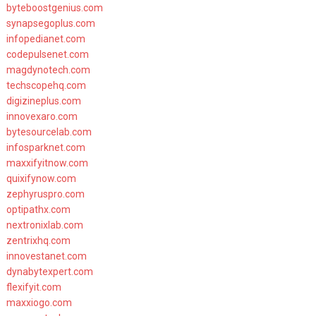
byteboostgenius.com
synapsegoplus.com
infopedianet.com
codepulsenet.com
magdynotech.com
techscopehq.com
digizineplus.com
innovexaro.com
bytesourcelab.com
infosparknet.com
maxxifyitnow.com
quixifynow.com
zephyruspro.com
optipathx.com
nextronixlab.com
zentrixhq.com
innovestanet.com
dynabytexpert.com
flexifyit.com
maxxiogo.com