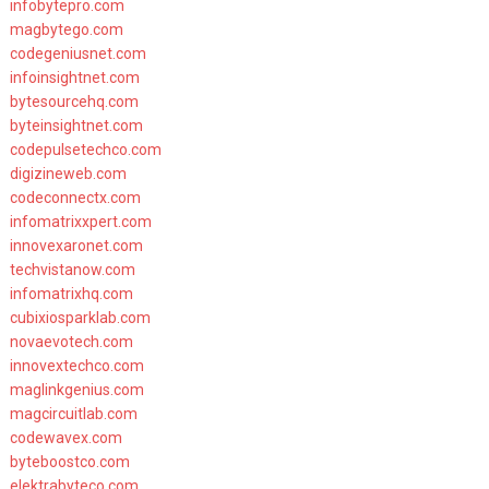
infobytepro.com
magbytego.com
codegeniusnet.com
infoinsightnet.com
bytesourcehq.com
byteinsightnet.com
codepulsetechco.com
digizineweb.com
codeconnectx.com
infomatrixxpert.com
innovexaronet.com
techvistanow.com
infomatrixhq.com
cubixiosparklab.com
novaevotech.com
innovextechco.com
maglinkgenius.com
magcircuitlab.com
codewavex.com
byteboostco.com
elektrabyteco.com