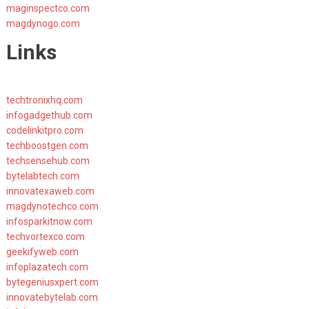
maginspectco.com
magdynogo.com
Links
techtronixhq.com
infogadgethub.com
codelinkitpro.com
techboostgen.com
techsensehub.com
bytelabtech.com
innovatexaweb.com
magdynotechco.com
infosparkitnow.com
techvortexco.com
geekifyweb.com
infoplazatech.com
bytegeniusxpert.com
innovatebytelab.com