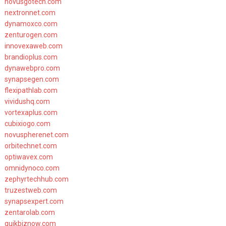
novusgotech.com
nextronnet.com
dynamoxco.com
zenturogen.com
innovexaweb.com
brandioplus.com
dynawebpro.com
synapsegen.com
flexipathlab.com
vividushq.com
vortexaplus.com
cubixiogo.com
novuspherenet.com
orbitechnet.com
optiwavex.com
omnidynoco.com
zephyrtechhub.com
truzestweb.com
synapsexpert.com
zentarolab.com
quikbiznow.com