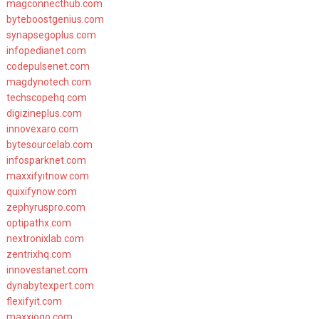
magconnecthub.com
byteboostgenius.com
synapsegoplus.com
infopedianet.com
codepulsenet.com
magdynotech.com
techscopehq.com
digizineplus.com
innovexaro.com
bytesourcelab.com
infosparknet.com
maxxifyitnow.com
quixifynow.com
zephyruspro.com
optipathx.com
nextronixlab.com
zentrixhq.com
innovestanet.com
dynabytexpert.com
flexifyit.com
maxxiogo.com