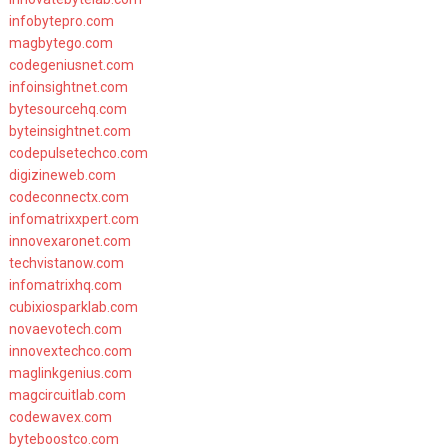
infobytepro.com
magbytego.com
codegeniusnet.com
infoinsightnet.com
bytesourcehq.com
byteinsightnet.com
codepulsetechco.com
digizineweb.com
codeconnectx.com
infomatrixxpert.com
innovexaronet.com
techvistanow.com
infomatrixhq.com
cubixiosparklab.com
novaevotech.com
innovextechco.com
maglinkgenius.com
magcircuitlab.com
codewavex.com
byteboostco.com