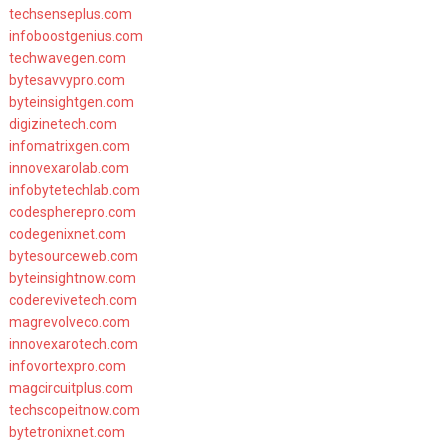
techsenseplus.com
infoboostgenius.com
techwavegen.com
bytesavvypro.com
byteinsightgen.com
digizinetech.com
infomatrixgen.com
innovexarolab.com
infobytetechlab.com
codespherepro.com
codegenixnet.com
bytesourceweb.com
byteinsightnow.com
coderevivetech.com
magrevolveco.com
innovexarotech.com
infovortexpro.com
magcircuitplus.com
techscopeitnow.com
bytetronixnet.com