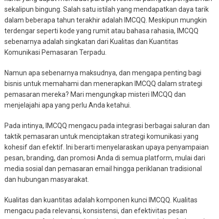
sekalipun bingung. Salah satu istilah yang mendapatkan daya tarik
dalam beberapa tahun terakhir adalah IMCQQ. Meskipun mungkin
terdengar seperti kode yang rumit atau bahasa rahasia, IMCQQ
sebenarnya adalah singkatan dari Kualitas dan Kuantitas
Komunikasi Pemasaran Terpadu.
Namun apa sebenarnya maksudnya, dan mengapa penting bagi
bisnis untuk memahami dan menerapkan IMCQQ dalam strategi
pemasaran mereka? Mari mengungkap misteri IMCQQ dan
menjelajahi apa yang perlu Anda ketahui.
Pada intinya, IMCQQ mengacu pada integrasi berbagai saluran dan
taktik pemasaran untuk menciptakan strategi komunikasi yang
kohesif dan efektif. Ini berarti menyelaraskan upaya penyampaian
pesan, branding, dan promosi Anda di semua platform, mulai dari
media sosial dan pemasaran email hingga periklanan tradisional
dan hubungan masyarakat.
Kualitas dan kuantitas adalah komponen kunci IMCQQ. Kualitas
mengacu pada relevansi, konsistensi, dan efektivitas pesan