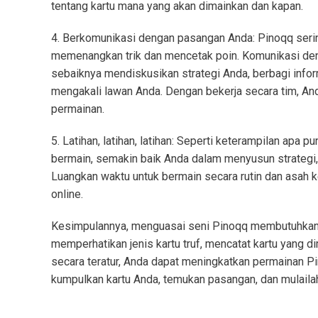
tentang kartu mana yang akan dimainkan dan kapan.
4. Berkomunikasi dengan pasangan Anda: Pinoqq seri
memenangkan trik dan mencetak poin. Komunikasi de
sebaiknya mendiskusikan strategi Anda, berbagi infor
mengakali lawan Anda. Dengan bekerja secara tim, 
permainan.
5. Latihan, latihan, latihan: Seperti keterampilan ap
bermain, semakin baik Anda dalam menyusun strategi
Luangkan waktu untuk bermain secara rutin dan asah k
online.
Kesimpulannya, menguasai seni Pinoqq membutuhkan w
memperhatikan jenis kartu truf, mencatat kartu yang 
secara teratur, Anda dapat meningkatkan permainan P
kumpulkan kartu Anda, temukan pasangan, dan mulailah