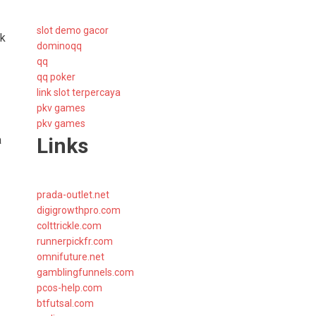
slot demo gacor
uk
dominoqq
qq
qq poker
link slot terpercaya
pkv games
pkv games
a
Links
prada-outlet.net
digigrowthpro.com
colttrickle.com
runnerpickfr.com
omnifuture.net
gamblingfunnels.com
pcos-help.com
btfutsal.com