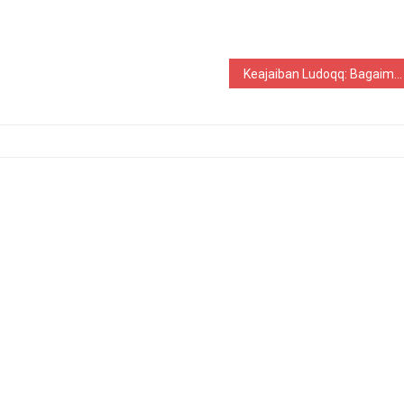
Keajaiban Ludoqq: Bagaimana Game Ini Melampaui Generasi dan Batasan