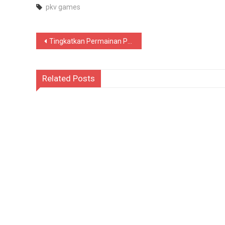
pkv games
Post
Tingkatkan Permainan Poker Anda ke Tingkat Berikutnya dengan Fitur Terbaik Elangqq
navigation
Related Posts