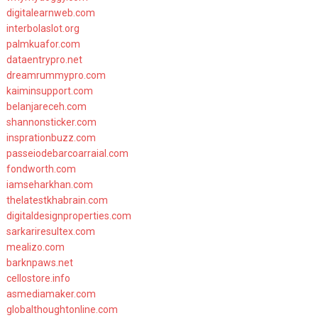
digitalearnweb.com
interbolaslot.org
palmkuafor.com
dataentrypro.net
dreamrummypro.com
kaiminsupport.com
belanjareceh.com
shannonsticker.com
insprationbuzz.com
passeiodebarcoarraial.com
fondworth.com
iamseharkhan.com
thelatestkhabrain.com
digitaldesignproperties.com
sarkariresultex.com
mealizo.com
barknpaws.net
cellostore.info
asmediamaker.com
globalthoughtonline.com