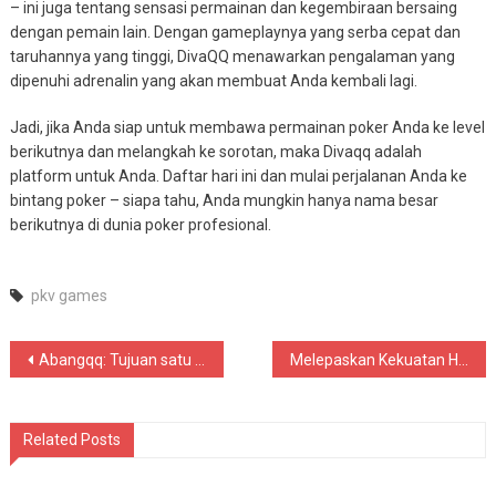
– ini juga tentang sensasi permainan dan kegembiraan bersaing
dengan pemain lain. Dengan gameplaynya yang serba cepat dan
taruhannya yang tinggi, DivaQQ menawarkan pengalaman yang
dipenuhi adrenalin yang akan membuat Anda kembali lagi.
Jadi, jika Anda siap untuk membawa permainan poker Anda ke level
berikutnya dan melangkah ke sorotan, maka Divaqq adalah
platform untuk Anda. Daftar hari ini dan mulai perjalanan Anda ke
bintang poker – siapa tahu, Anda mungkin hanya nama besar
berikutnya di dunia poker profesional.
pkv games
Post
Abangqq: Tujuan satu atap Anda untuk permainan kasino yang menarik
Melepaskan Kekuatan Hematqq: Melihat lebih dekat pada sifat penyembuhannya
navigation
Related Posts