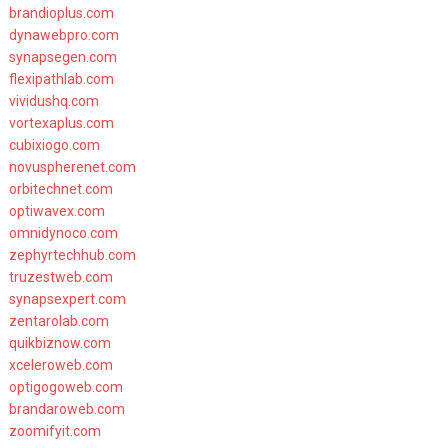
brandioplus.com
dynawebpro.com
synapsegen.com
flexipathlab.com
vividushq.com
vortexaplus.com
cubixiogo.com
novuspherenet.com
orbitechnet.com
optiwavex.com
omnidynoco.com
zephyrtechhub.com
truzestweb.com
synapsexpert.com
zentarolab.com
quikbiznow.com
xceleroweb.com
optigogoweb.com
brandaroweb.com
zoomifyit.com