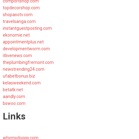
comportshop.com
topdecorshop.com
shopasotv.com
travelsanga.com
instantguestposting.com
ekonomie.net
appointmentplus.net
developmentworm.com
itlivenews.com
theplumbingfremont.com
newstrending24.com
ufabetbonus.biz
kelasweekend.com
betatk.net
aandly.com
bswoo.com
Links
whymydoggy.com