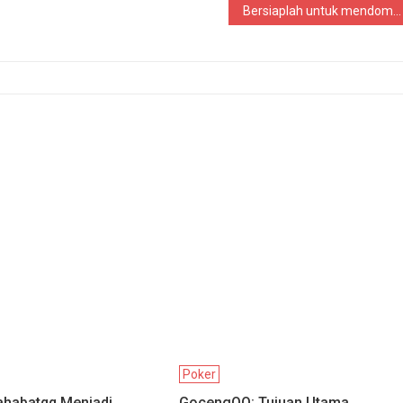
Bersiaplah untuk mendominasi tabel dengan MaindominoQQ: platform domino online utama
Poker
habatqq Menjadi
GocengQQ: Tujuan Utama