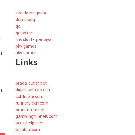
slot demo gacor
dominoqq
qq
qq poker
n
link slot terpercaya
pkv games
pkv games
t.
Links
prada-outlet.net
n
digigrowthpro.com
colttrickle.com
runnerpickfr.com
omnifuture.net
gamblingfunnels.com
pcos-help.com
btfutsal.com