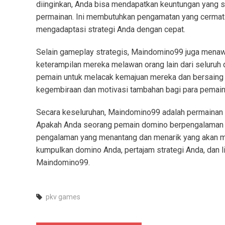
diinginkan, Anda bisa mendapatkan keuntungan yang 
permainan. Ini membutuhkan pengamatan yang cermat
mengadaptasi strategi Anda dengan cepat.
Selain gameplay strategis, Maindomino99 juga menaw
keterampilan mereka melawan orang lain dari seluruh
pemain untuk melacak kemajuan mereka dan bersaing u
kegembiraan dan motivasi tambahan bagi para pemain 
Secara keseluruhan, Maindomino99 adalah permainan y
Apakah Anda seorang pemain domino berpengalaman 
pengalaman yang menantang dan menarik yang akan m
kumpulkan domino Anda, pertajam strategi Anda, dan l
Maindomino99.
pkv games