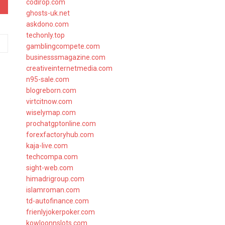
codirop.com
ghosts-uk.net
askdono.com
techonly.top
gamblingcompete.com
businesssmagazine.com
creativeinternetmedia.com
n95-sale.com
blogreborn.com
virtcitnow.com
wiselymap.com
prochatgptonline.com
forexfactoryhub.com
kaja-live.com
techcompa.com
sight-web.com
himadrigroup.com
islamroman.com
td-autofinance.com
frienlyjokerpoker.com
kowloonnslots.com