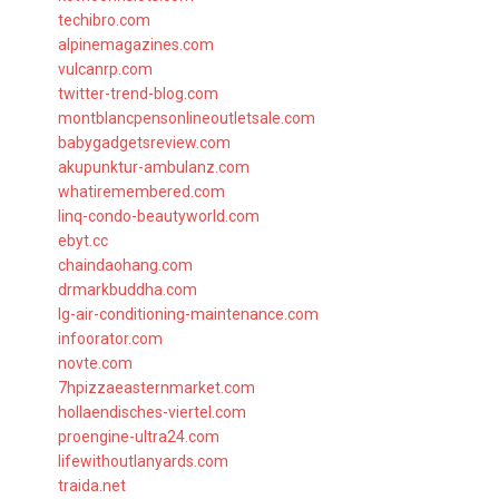
techibro.com
alpinemagazines.com
vulcanrp.com
twitter-trend-blog.com
montblancpensonlineoutletsale.com
babygadgetsreview.com
akupunktur-ambulanz.com
whatiremembered.com
linq-condo-beautyworld.com
ebyt.cc
chaindaohang.com
drmarkbuddha.com
lg-air-conditioning-maintenance.com
infoorator.com
novte.com
7hpizzaeasternmarket.com
hollaendisches-viertel.com
proengine-ultra24.com
lifewithoutlanyards.com
traida.net