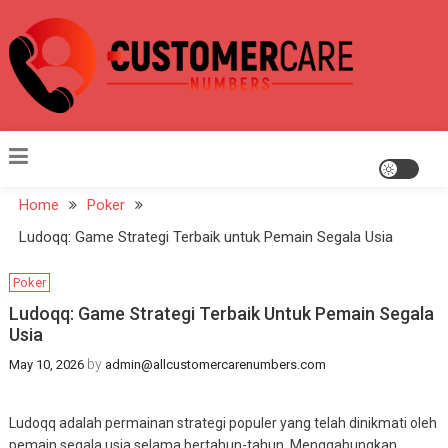
Skip
to
content
Situs Judi Online Terbaik
Dengan Deposit Pulsa Untuk
Slot Online
Home
Poker
Ludoqq: Game Strategi Terbaik untuk Pemain Segala Usia
Poker
Ludoqq: Game Strategi Terbaik Untuk Pemain Segala
Usia
by
May 10, 2026
admin@allcustomercarenumbers.com
Ludoqq adalah permainan strategi populer yang telah dinikmati oleh
pemain segala usia selama bertahun-tahun. Menggabungkan