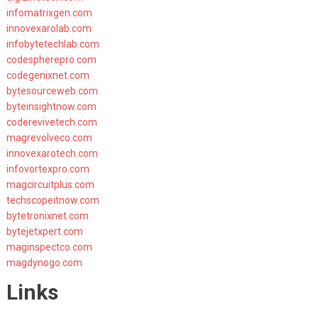
infomatrixgen.com
innovexarolab.com
infobytetechlab.com
codespherepro.com
codegenixnet.com
bytesourceweb.com
byteinsightnow.com
coderevivetech.com
magrevolveco.com
innovexarotech.com
infovortexpro.com
magcircuitplus.com
techscopeitnow.com
bytetronixnet.com
bytejetxpert.com
maginspectco.com
magdynogo.com
Links