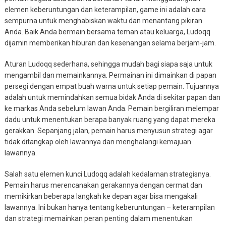
elemen keberuntungan dan keterampilan, game ini adalah cara
sempurna untuk menghabiskan waktu dan menantang pikiran
Anda. Baik Anda bermain bersama teman atau keluarga, Ludoqq
dijamin memberikan hiburan dan kesenangan selama berjam-jam.
Aturan Ludoqq sederhana, sehingga mudah bagi siapa saja untuk
mengambil dan memainkannya. Permainan ini dimainkan di papan
persegi dengan empat buah warna untuk setiap pemain. Tujuannya
adalah untuk memindahkan semua bidak Anda di sekitar papan dan
ke markas Anda sebelum lawan Anda. Pemain bergiliran melempar
dadu untuk menentukan berapa banyak ruang yang dapat mereka
gerakkan. Sepanjang jalan, pemain harus menyusun strategi agar
tidak ditangkap oleh lawannya dan menghalangi kemajuan
lawannya.
Salah satu elemen kunci Ludoqq adalah kedalaman strategisnya.
Pemain harus merencanakan gerakannya dengan cermat dan
memikirkan beberapa langkah ke depan agar bisa mengakali
lawannya. Ini bukan hanya tentang keberuntungan – keterampilan
dan strategi memainkan peran penting dalam menentukan