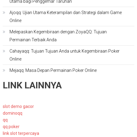
Utama bagi Penggemar Taruhan
Ajoqq: Ujian Utama Keterampilan dan Strategi dalam Game
Online
Melepaskan Kegembiraan dengan ZoyaQQ: Tujuan
Permainan Terbaik Anda
Cahayaqq: Tujuan Tujuan Anda untuk Kegembiraan Poker
Online
Mejaqq: Masa Depan Permainan Poker Online
LINK LAINNYA
slot demo gacor
dominoqq
qq
qq poker
link slot terpercaya