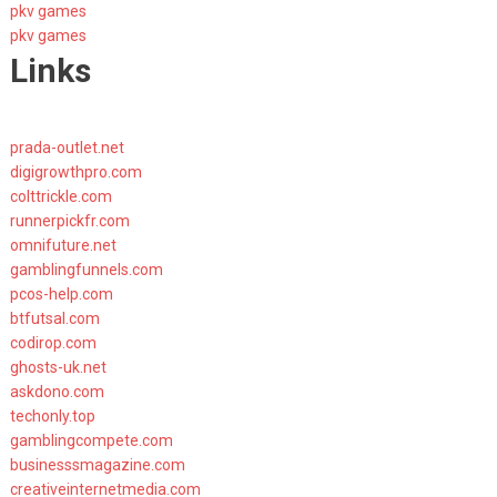
pkv games
pkv games
Links
prada-outlet.net
digigrowthpro.com
colttrickle.com
runnerpickfr.com
omnifuture.net
gamblingfunnels.com
pcos-help.com
btfutsal.com
codirop.com
ghosts-uk.net
askdono.com
techonly.top
gamblingcompete.com
businesssmagazine.com
creativeinternetmedia.com