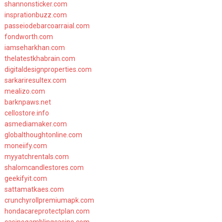
shannonsticker.com
insprationbuzz.com
passeiodebarcoarraial.com
fondworth.com
iamseharkhan.com
thelatestkhabrain.com
digitaldesignproperties.com
sarkariresultex.com
mealizo.com
barknpaws.net
cellostore.info
asmediamaker.com
globalthoughtonline.com
moneiify.com
myyatchrentals.com
shalomcandlestores.com
geekifyit.com
sattamatkaes.com
crunchyrollpremiumapk.com
hondacareprotectplan.com
casinogamblingcasino.com