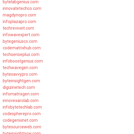
bytelabgenius.com
innovatetechco.com
magdynopro.com
infoplazapro.com
techreviveit.com
infowavexpert.com
bytegeniusco.com
codematrixhub.com
techsenseplus.com
infoboostgenius.com
techwavegen.com
bytesavvypro.com
byteinsightgen.com
digizinetech.com
infomatrixgen.com
innovexarolab.com
infobytetechlab.com
codespherepro.com
codegenixnet.com
bytesourceweb.com
byteinsightnow.com