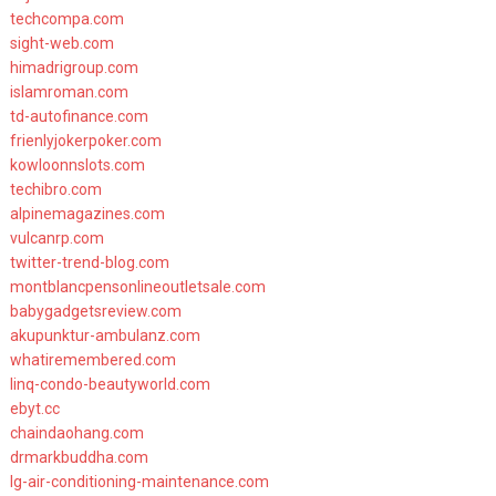
techcompa.com
sight-web.com
himadrigroup.com
islamroman.com
td-autofinance.com
frienlyjokerpoker.com
kowloonnslots.com
techibro.com
alpinemagazines.com
vulcanrp.com
twitter-trend-blog.com
montblancpensonlineoutletsale.com
babygadgetsreview.com
akupunktur-ambulanz.com
whatiremembered.com
linq-condo-beautyworld.com
ebyt.cc
chaindaohang.com
drmarkbuddha.com
lg-air-conditioning-maintenance.com