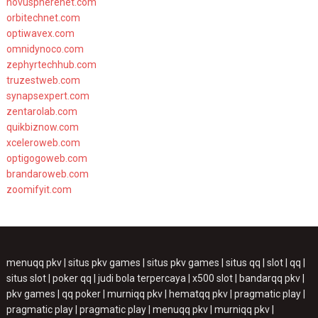
novuspherenet.com
orbitechnet.com
optiwavex.com
omnidynoco.com
zephyrtechhub.com
truzestweb.com
synapsexpert.com
zentarolab.com
quikbiznow.com
xceleroweb.com
optigogoweb.com
brandaroweb.com
zoomifyit.com
menuqq pkv
|
situs pkv games
|
situs pkv games
|
situs qq
|
slot
|
qq
|
situs slot
|
poker qq
|
judi bola terpercaya
|
x500 slot
|
bandarqq pkv
|
pkv games
|
qq poker
|
murniqq pkv
|
hematqq pkv
|
pragmatic play
|
pragmatic play
|
pragmatic play
|
menuqq pkv
|
murniqq pkv
|