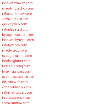
innovatexaweb.com
magdynotechco.com
infosparkitnow.com
techvortexco.com
geekifyweb.com
infoplazatech.com
bytegeniusxpert.com
innovatebytelab.com
infobytepro.com
magbytego.com
codegeniusnet.com
infoinsightnet.com
bytesourcehq.com
byteinsightnet.com
codepulsetechco.com
digizineweb.com
codeconnectx.com
infomatrixxpert.com
innovexaronet.com
techvistanow.com