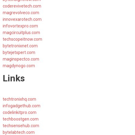
coderevivetech.com
magrevolveco.com
innovexarotech.com
infovortexpro.com
magcircuitplus.com
techscopeitnow.com
bytetronixnet.com
bytejetxpert.com
maginspectco.com
magdynogo.com
Links
techtronixhq.com
infogadgethub.com
codelinkitpro.com
techboostgen.com
techsensehub.com
bytelabtech.com