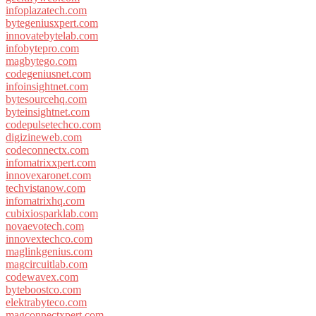
infoplazatech.com
bytegeniusxpert.com
innovatebytelab.com
infobytepro.com
magbytego.com
codegeniusnet.com
infoinsightnet.com
bytesourcehq.com
byteinsightnet.com
codepulsetechco.com
digizineweb.com
codeconnectx.com
infomatrixxpert.com
innovexaronet.com
techvistanow.com
infomatrixhq.com
cubixiosparklab.com
novaevotech.com
innovextechco.com
maglinkgenius.com
magcircuitlab.com
codewavex.com
byteboostco.com
elektrabyteco.com
magconnectxpert.com