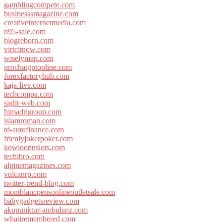
gamblingcompete.com
businesssmagazine.com
creativeinternetmedia.com
n95-sale.com
blogreborn.com
virtcitnow.com
wiselymap.com
prochatgptonline.com
forexfactoryhub.com
kaja-live.com
techcompa.com
sight-web.com
himadrigroup.com
islamroman.com
td-autofinance.com
frienlyjokerpoker.com
kowloonnslots.com
techibro.com
alpinemagazines.com
vulcanrp.com
twitter-trend-blog.com
montblancpensonlineoutletsale.com
babygadgetsreview.com
akupunktur-ambulanz.com
whatiremembered.com