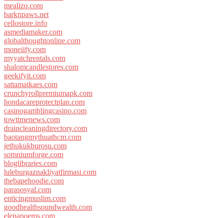
mealizo.com
barknpaws.net
cellostore.info
asmediamaker.com
globalthoughtonline.com
moneiify.com
myyatchrentals.com
shalomcandlestores.com
geekifyit.com
sattamatkaes.com
crunchyrollpremiumapk.com
hondacareprotectplan.com
casinogamblingcasino.com
towtimenews.com
draincleaningdirectory.com
baotangmythuathcm.com
jethukukburosu.com
somniumforge.com
bloglibraries.com
luleburgaznakliyatfirmasi.com
thebapehoodie.com
parasosyal.com
enticingmuslim.com
goodhealthsoundwealth.com
elenapoems.com