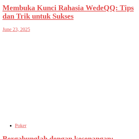
Membuka Kunci Rahasia WedeQQ: Tips
dan Trik untuk Sukses
June 23, 2025
Poker
Bergabunglah dengan kesenangan: