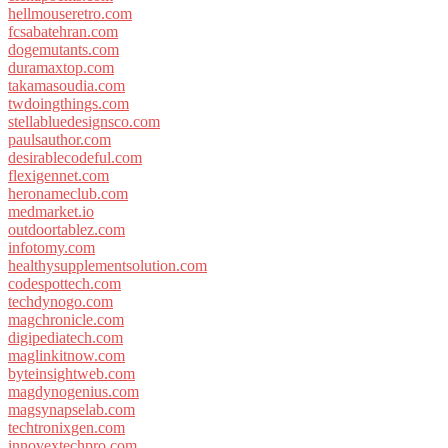
hellmouseretro.com
fcsabatehran.com
dogemutants.com
duramaxtop.com
takamasoudia.com
twdoingthings.com
stellabluedesignsco.com
paulsauthor.com
desirablecodeful.com
flexigennet.com
heronameclub.com
medmarket.io
outdoortablez.com
infotomy.com
healthysupplementsolution.com
codespottech.com
techdynogo.com
magchronicle.com
digipediatech.com
maglinkitnow.com
byteinsightweb.com
magdynogenius.com
magsynapselab.com
techtronixgen.com
innovextechpro.com