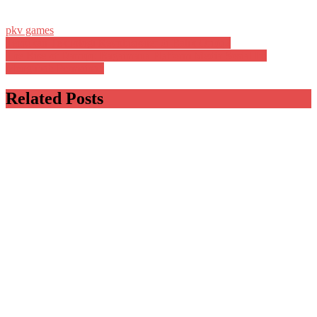
pkv games
Post
Temukan Teknologi Revolusioner di Balik Oriqq2
The Rise of Damqq: Bagaimana Platform Media Sosial Ini
navigation
Mengubah Permainan
Related Posts