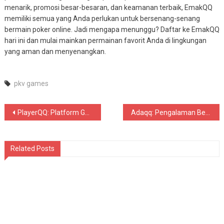
menarik, promosi besar-besaran, dan keamanan terbaik, EmakQQ
memiliki semua yang Anda perlukan untuk bersenang-senang
bermain poker online. Jadi mengapa menunggu? Daftar ke EmakQQ
hari ini dan mulai mainkan permainan favorit Anda di lingkungan
yang aman dan menyenangkan.
pkv games
Post
PlayerQQ: Platform Game Online Terbaik untuk Setiap Gamer
Adaqq: Pengalaman Bermain Game Online Terbaik
navigation
Related Posts