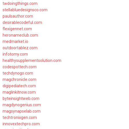
twdoingthings.com
stellabluedesignsco.com
paulsauthor.com
desirablecodeful.com
flexigennet.com
heronameclub.com
medmarket.io
outdoortablez.com
infotomy.com
healthysupplementsolution.com
codespottech.com
techdynogo.com
magchronicle.com
digipediatech.com
maglinkitnow.com
byteinsightweb.com
magdynogenius.com
magsynapselab.com
techtronixgen.com
innovextechpro.com