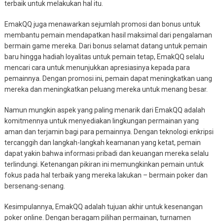
terbaik untuk melakukan hal itu.
EmakQQ juga menawarkan sejumlah promosi dan bonus untuk
membantu pemain mendapatkan hasil maksimal dari pengalaman
bermain game mereka. Dari bonus selamat datang untuk pemain
baru hingga hadiah loyalitas untuk pemain tetap, EmakQQ selalu
mencari cara untuk menunjukkan apresiasinya kepada para
pemainnya. Dengan promosi ini, pemain dapat meningkatkan uang
mereka dan meningkatkan peluang mereka untuk menang besar.
Namun mungkin aspek yang paling menarik dari EmakQQ adalah
komitmennya untuk menyediakan lingkungan permainan yang
aman dan terjamin bagi para pemainnya. Dengan teknologi enkripsi
tercanggih dan langkah-langkah keamanan yang ketat, pemain
dapat yakin bahwa informasi pribadi dan keuangan mereka selalu
terlindungi. Ketenangan pikiran ini memungkinkan pemain untuk
fokus pada hal terbaik yang mereka lakukan – bermain poker dan
bersenang-senang.
Kesimpulannya, EmakQQ adalah tujuan akhir untuk kesenangan
poker online. Dengan beragam pilihan permainan, turnamen