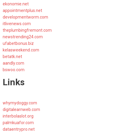
ekonomie.net
appointmentplus.net
developmentworm.com
itlivenews.com
theplumbingfremont.com
newstrending24.com
ufabetbonus.biz
kelasweekend.com
betatk.net
aandly.com
bswoo.com
Links
whymydoggy.com
digitalearnweb.com
interbolaslot.org
palmkuafor.com
dataentrypro.net