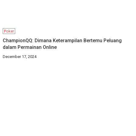
Poker
ChampionQQ: Dimana Keterampilan Bertemu Peluang
dalam Permainan Online
December 17, 2024