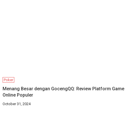
Poker
Menang Besar dengan GocengQQ: Review Platform Game
Online Populer
October 31, 2024