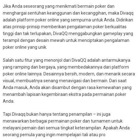
Jika Anda seseorang yang menikmati bermain poker dan
menghargai sentuhan keanggunan dan kecanggihan, maka Divaqq
adalah platform poker online yang sempurna untuk Anda. Didirikan
atas prinsip-prinsip memberikan pengalaman poker berkualitas
tinggi dan tak terlupakan, DivaQQ menggabungkan gameplay yang
terampil dengan desain mewah untuk menciptakan pengalaman
poker online yang unik.
Salah satu fitur yang menonjol dari DivaQQ adalah antarmukanya
yang ramping dan bergaya, yang membedakannya dari platform
poker online lainnya. Desainnya bersih, modern, dan menarik secara
visual, membuatnya senang menavigasi dan bermain. Dari saat
Anda masuk, Anda akan disambut dengan rasa kemewahan yang
menambah lapisan kegembiraan ekstra pada permainan poker
Anda.
Tapi Divaqq bukan hanya tentang penampilan – ini juga
menawarkan berbagai permainan poker dan turnamen untuk
melayani pemain dari semua tingkat keterampilan. Apakah Anda
seorang pemula yang ingin mempelajari tali atau pro