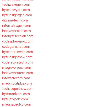
techwavegen.com
bytesavvypro.com
byteinsightgen.com
digizinetech.com
infomatrixgen.com
innovexarolab.com
infobytetechlab.com
codespherepro.com
codegenixnet.com
bytesourceweb.com
byteinsightnow.com
coderevivetech.com
magrevolveco.com
innovexarotech.com
infovortexpro.com
magcircuitplus.com
techscopeitnow.com
bytetronixnet.com
bytejetxpert.com
maginspectco.com