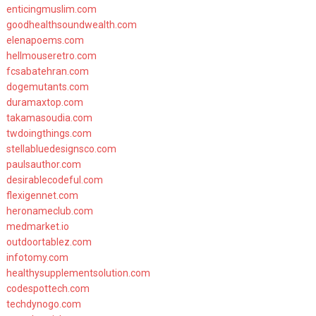
enticingmuslim.com
goodhealthsoundwealth.com
elenapoems.com
hellmouseretro.com
fcsabatehran.com
dogemutants.com
duramaxtop.com
takamasoudia.com
twdoingthings.com
stellabluedesignsco.com
paulsauthor.com
desirablecodeful.com
flexigennet.com
heronameclub.com
medmarket.io
outdoortablez.com
infotomy.com
healthysupplementsolution.com
codespottech.com
techdynogo.com