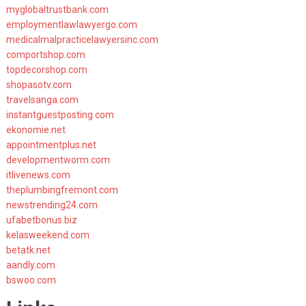
myglobaltrustbank.com
employmentlawlawyergo.com
medicalmalpracticelawyersinc.com
comportshop.com
topdecorshop.com
shopasotv.com
travelsanga.com
instantguestposting.com
ekonomie.net
appointmentplus.net
developmentworm.com
itlivenews.com
theplumbingfremont.com
newstrending24.com
ufabetbonus.biz
kelasweekend.com
betatk.net
aandly.com
bswoo.com