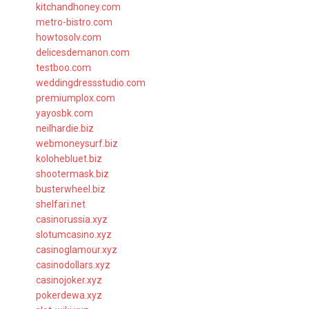
kitchandhoney.com
metro-bistro.com
howtosolv.com
delicesdemanon.com
testboo.com
weddingdressstudio.com
premiumplox.com
yayosbk.com
neilhardie.biz
webmoneysurf.biz
kolohebluet.biz
shootermask.biz
busterwheel.biz
shelfari.net
casinorussia.xyz
slotumcasino.xyz
casinoglamour.xyz
casinodollars.xyz
casinojoker.xyz
pokerdewa.xyz