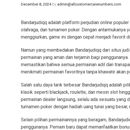
by
December 8, 2024
admin@allcustomercarenumbers.com
Bandarjudiqq adalah platform perjudian online popul
olahraga, dan turnamen poker. Dengan antarmukanya y
menggiurkan, game ini dengan cepat menjadi favorit di
Namun yang membedakan Bandarjudiqq dari situs judi
permainan yang aman dan terjamin bagi penggunanya. Pla
memastikan bahwa semua permainan adil dan transpara
menikmati permainan favoritnya tanpa khawatir akan p
Salah satu daya tarik terbesar Bandarjudiqq adalah p
klasik seperti blackjack, roulette, dan mesin slot hing
permainan dealer langsung, selalu ada sesuatu yang d
turnamen poker dengan hadiah uang tunai yang besar, m
Selain pilihan permainannya yang beragam, Bandarju
penggunanya. Pemain baru dapat memanfaatkan bonu