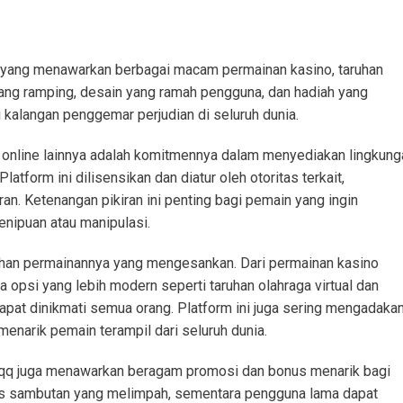
er yang menawarkan berbagai macam permainan kasino, taruhan
ang ramping, desain yang ramah pengguna, dan hadiah yang
 kalangan penggemar perjudian di seluruh dunia.
 online lainnya adalah komitmennya dalam menyediakan lingkung
tform ini dilisensikan dan diatur oleh otoritas terkait,
n. Ketenangan pikiran ini penting bagi pemain yang ingin
enipuan atau manipulasi.
ilihan permainannya yang mengesankan. Dari permainan kasino
ga opsi yang lebih modern seperti taruhan olahraga virtual dan
apat dinikmati semua orang. Platform ini juga sering mengadaka
enarik pemain terampil dari seluruh dunia.
diqq juga menawarkan beragam promosi dan bonus menarik bagi
s sambutan yang melimpah, sementara pengguna lama dapat