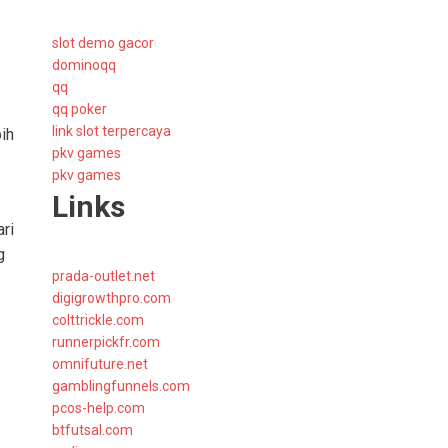
slot demo gacor
dominoqq
qq
qq poker
link slot terpercaya
ih
pkv games
pkv games
Links
ri
g
prada-outlet.net
digigrowthpro.com
colttrickle.com
runnerpickfr.com
omnifuture.net
gamblingfunnels.com
pcos-help.com
btfutsal.com