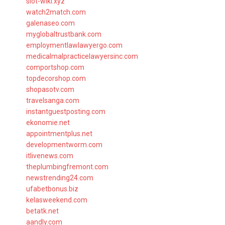
slot-wiki.xyz
watch2match.com
galenaseo.com
myglobaltrustbank.com
employmentlawlawyergo.com
medicalmalpracticelawyersinc.com
comportshop.com
topdecorshop.com
shopasotv.com
travelsanga.com
instantguestposting.com
ekonomie.net
appointmentplus.net
developmentworm.com
itlivenews.com
theplumbingfremont.com
newstrending24.com
ufabetbonus.biz
kelasweekend.com
betatk.net
aandly.com