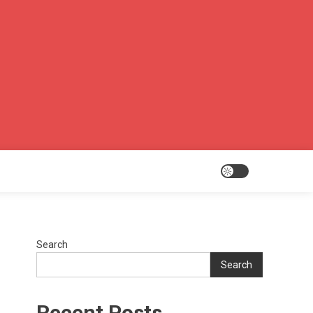
Search
Search
Recent Posts