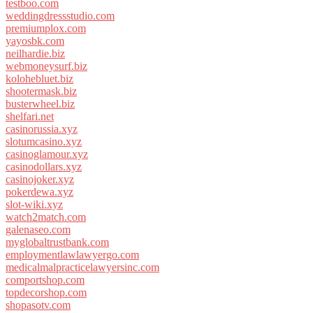
testboo.com
weddingdressstudio.com
premiumplox.com
yayosbk.com
neilhardie.biz
webmoneysurf.biz
kolohebluet.biz
shootermask.biz
busterwheel.biz
shelfari.net
casinorussia.xyz
slotumcasino.xyz
casinoglamour.xyz
casinodollars.xyz
casinojoker.xyz
pokerdewa.xyz
slot-wiki.xyz
watch2match.com
galenaseo.com
myglobaltrustbank.com
employmentlawlawyergo.com
medicalmalpracticelawyersinc.com
comportshop.com
topdecorshop.com
shopasotv.com