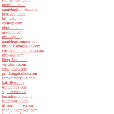
runnerpickfr.com
omnifuture.net
gamblingfunnels.com
pcos-help.com
btfutsal.com
codirop.com
ghosts-uk.net
askdono.com
techonly.top
gamblingcompete.com
businesssmagazine.com
creativeinternetmedia.com
n95-sale.com
blogreborn.com
virtcitnow.com
wiselymap.com
prochatgptonline.com
forexfactoryhub.com
kaja-live.com
techcompa.com
sight-web.com
himadrigroup.com
islamroman.com
td-autofinance.com
frienlyjokerpoker.com