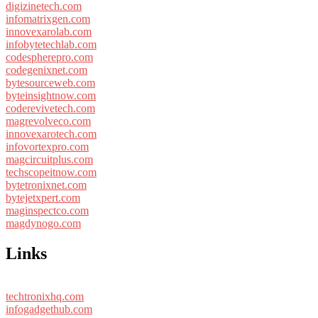
digizinetech.com
infomatrixgen.com
innovexarolab.com
infobytetechlab.com
codespherepro.com
codegenixnet.com
bytesourceweb.com
byteinsightnow.com
coderevivetech.com
magrevolveco.com
innovexarotech.com
infovortexpro.com
magcircuitplus.com
techscopeitnow.com
bytetronixnet.com
bytejetxpert.com
maginspectco.com
magdynogo.com
Links
techtronixhq.com
infogadgethub.com