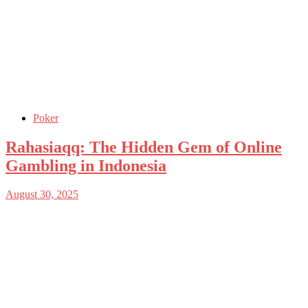
Poker
Rahasiaqq: The Hidden Gem of Online
Gambling in Indonesia
August 30, 2025