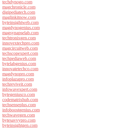
techdynogo.com
magchronicle.com
digipediatech.com
maglinkitnow.com
byteinsightweb.com
magdynogenius.com
magsynapselab.com
techtronixgen.com
innovextechpro.com
magcircuitweb.com
techscopexpert.com
techpediaweb.com
bytelabgenius.com
innovatetechco.com
magdynopro.com
infoplazapro.com
techreviveit.com
infowavexpert.com
bytegeniusco.com
codematrixhub.com
techsenseplus.com
infoboostgenius.com
techwavegen.com
bytesavvypro.com
byteinsightgen.com