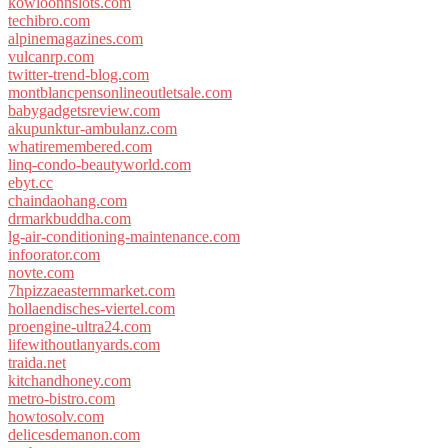
kowloonnslots.com
techibro.com
alpinemagazines.com
vulcanrp.com
twitter-trend-blog.com
montblancpensonlineoutletsale.com
babygadgetsreview.com
akupunktur-ambulanz.com
whatiremembered.com
linq-condo-beautyworld.com
ebyt.cc
chaindaohang.com
drmarkbuddha.com
lg-air-conditioning-maintenance.com
infoorator.com
novte.com
7hpizzaeasternmarket.com
hollaendisches-viertel.com
proengine-ultra24.com
lifewithoutlanyards.com
traida.net
kitchandhoney.com
metro-bistro.com
howtosolv.com
delicesdemanon.com