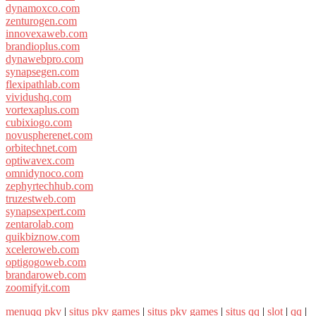
dynamoxco.com
zenturogen.com
innovexaweb.com
brandioplus.com
dynawebpro.com
synapsegen.com
flexipathlab.com
vividushq.com
vortexaplus.com
cubixiogo.com
novuspherenet.com
orbitechnet.com
optiwavex.com
omnidynoco.com
zephyrtechhub.com
truzestweb.com
synapsexpert.com
zentarolab.com
quikbiznow.com
xceleroweb.com
optigogoweb.com
brandaroweb.com
zoomifyit.com
menuqq pkv
|
situs pkv games
|
situs pkv games
|
situs qq
|
slot
|
qq
|