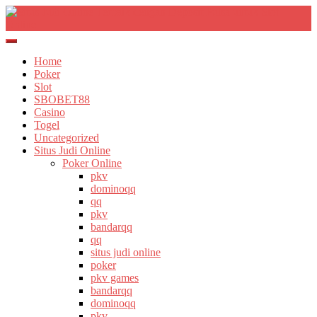
Skip
to
content
Situs Judi Online Terbaik dengan Deposit Pulsa untuk Slot Online
Pilih situs judi online terbaik yang mendukung deposit pulsa untuk
slot online. Nikmati permainan yang mudah diakses dengan transaksi
Home
yang praktis.
Poker
Slot
SBOBET88
Casino
Togel
Uncategorized
Situs Judi Online
Poker Online
pkv
dominoqq
qq
pkv
bandarqq
qq
situs judi online
poker
pkv games
bandarqq
dominoqq
pkv