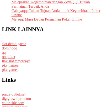
Melepaskan Kegembiraan dengan ZoyaQQ: Tujuan
Permainan Terbaik Anda
Cahayaqq: Tujuan Tujuan Anda untuk Kegembiraan Poker
Online
Mejaqq: Masa Depan Permainan Poker Online
LINK LAINNYA
slot demo gacor
dominoqq
qq
qq poker
link slot terpercaya
pkv games
pkv games
Links
prada-outlet.net
digigrowthpro.com
colttrickle.com