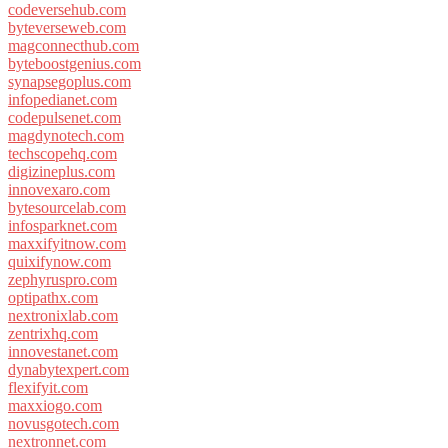
codeversehub.com
byteverseweb.com
magconnecthub.com
byteboostgenius.com
synapsegoplus.com
infopedianet.com
codepulsenet.com
magdynotech.com
techscopehq.com
digizineplus.com
innovexaro.com
bytesourcelab.com
infosparknet.com
maxxifyitnow.com
quixifynow.com
zephyruspro.com
optipathx.com
nextronixlab.com
zentrixhq.com
innovestanet.com
dynabytexpert.com
flexifyit.com
maxxiogo.com
novusgotech.com
nextronnet.com