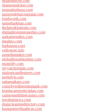
belanjareceh.com
shannonsticker.com
insprationbuzz.com
passeiodebarcoarraial.com
fondworth.com
iamseharkhan.com
thelatestkhabrain.com
digitaldesignproperties.com
sarkariresultex.com
mealizo.com
barknpaws.net
cellostore.info
asmediamaker.com
globalthoughtonline.com
moneiify.com
myyatchrentals.com
shalomcandlestores.com
geekifyit.com
sattamatkaes.com
crunchyrollpremiumapk.com
hondacareprotectplan.com
casinogamblingcasino.com
towtimenews.com
draincleaningdirectory.com
baotangmythuathcm.com