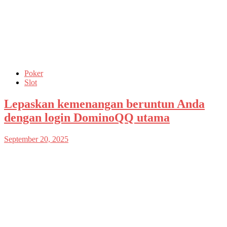
Poker
Slot
Lepaskan kemenangan beruntun Anda
dengan login DominoQQ utama
September 20, 2025