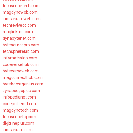
techscopetech.com
magdynoweb.com
innovexaroweb.com
techreviveco.com
maglinkaro.com
dynabytenet.com
bytesourcepro.com
techspherelab.com
infomatrixlab.com
codeversehub.com
byteverseweb.com
magconnecthub.com
byteboostgenius.com
synapsegoplus.com
infopedianet.com
codepulsenet.com
magdynotech.com
techscopehq.com
digizineplus.com
innovexaro.com