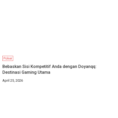
Poker
Bebaskan Sisi Kompetitif Anda dengan Doyanqq:
Destinasi Gaming Utama
April 25, 2026