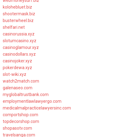
webmoneysurf.biz
kolohebluet.biz
shootermask.biz
busterwheel.biz
shelfari.net
casinorussia.xyz
slotumcasino.xyz
casinoglamour.xyz
casinodollars.xyz
casinojoker.xyz
pokerdewa.xyz
slot-wiki.xyz
watch2match.com
galenaseo.com
myglobaltrustbank.com
employmentlawlawyergo.com
medicalmalpracticelawyersinc.com
comportshop.com
topdecorshop.com
shopasotv.com
travelsanga.com