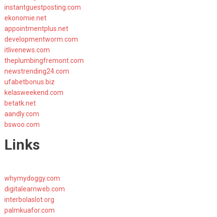
instantguestposting.com
ekonomie.net
appointmentplus.net
developmentworm.com
itlivenews.com
theplumbingfremont.com
newstrending24.com
ufabetbonus.biz
kelasweekend.com
betatk.net
aandly.com
bswoo.com
Links
whymydoggy.com
digitalearnweb.com
interbolaslot.org
palmkuafor.com