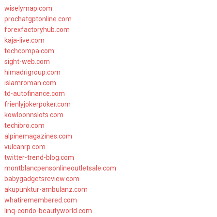
wiselymap.com
prochatgptonline.com
forexfactoryhub.com
kaja-live.com
techcompa.com
sight-web.com
himadrigroup.com
islamroman.com
td-autofinance.com
frienlyjokerpoker.com
kowloonnslots.com
techibro.com
alpinemagazines.com
vulcanrp.com
twitter-trend-blog.com
montblancpensonlineoutletsale.com
babygadgetsreview.com
akupunktur-ambulanz.com
whatiremembered.com
linq-condo-beautyworld.com