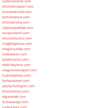
codeconnectx.com
infomatrixxpert.com
innovexaronet.com
techvistanow.com
infomatrixhq.com
cubixiosparklab.com
novaevotech.com
innovextechco.com
maglinkgenius.com
magcircuitlab.com
codewavex.com
byteboostco.com
elektrabyteco.com
magconnectxpert.com
truzestgenius.com
techpulsenet.com
zephyrtechxpert.com
infovortexco.com
digizinelab.com
techwavego.com
codepulsex.com