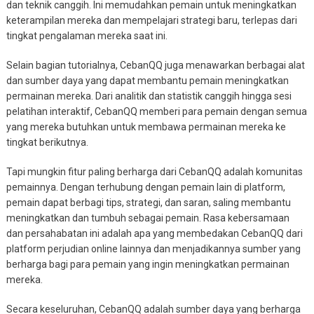
dan teknik canggih. Ini memudahkan pemain untuk meningkatkan
keterampilan mereka dan mempelajari strategi baru, terlepas dari
tingkat pengalaman mereka saat ini.
Selain bagian tutorialnya, CebanQQ juga menawarkan berbagai alat
dan sumber daya yang dapat membantu pemain meningkatkan
permainan mereka. Dari analitik dan statistik canggih hingga sesi
pelatihan interaktif, CebanQQ memberi para pemain dengan semua
yang mereka butuhkan untuk membawa permainan mereka ke
tingkat berikutnya.
Tapi mungkin fitur paling berharga dari CebanQQ adalah komunitas
pemainnya. Dengan terhubung dengan pemain lain di platform,
pemain dapat berbagi tips, strategi, dan saran, saling membantu
meningkatkan dan tumbuh sebagai pemain. Rasa kebersamaan
dan persahabatan ini adalah apa yang membedakan CebanQQ dari
platform perjudian online lainnya dan menjadikannya sumber yang
berharga bagi para pemain yang ingin meningkatkan permainan
mereka.
Secara keseluruhan, CebanQQ adalah sumber daya yang berharga