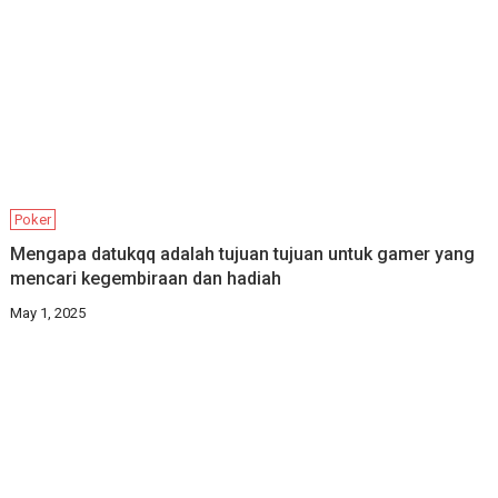
Poker
Mengapa datukqq adalah tujuan tujuan untuk gamer yang
mencari kegembiraan dan hadiah
May 1, 2025