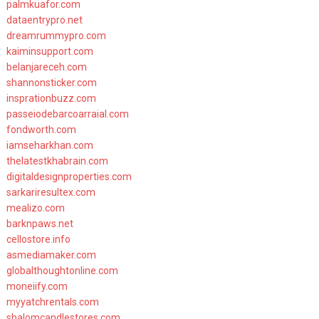
palmkuafor.com
dataentrypro.net
dreamrummypro.com
kaiminsupport.com
belanjareceh.com
shannonsticker.com
insprationbuzz.com
passeiodebarcoarraial.com
fondworth.com
iamseharkhan.com
thelatestkhabrain.com
digitaldesignproperties.com
sarkariresultex.com
mealizo.com
barknpaws.net
cellostore.info
asmediamaker.com
globalthoughtonline.com
moneiify.com
myyatchrentals.com
shalomcandlestores.com