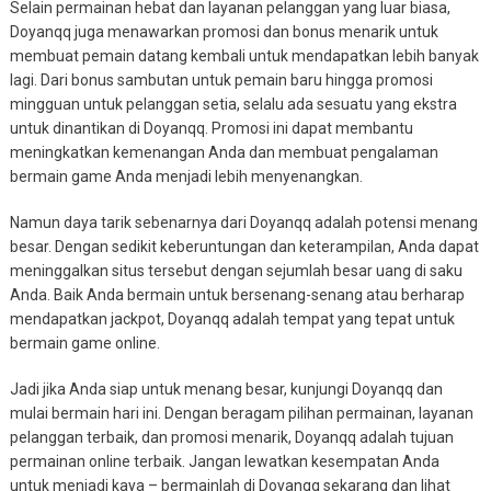
Selain permainan hebat dan layanan pelanggan yang luar biasa,
Doyanqq juga menawarkan promosi dan bonus menarik untuk
membuat pemain datang kembali untuk mendapatkan lebih banyak
lagi. Dari bonus sambutan untuk pemain baru hingga promosi
mingguan untuk pelanggan setia, selalu ada sesuatu yang ekstra
untuk dinantikan di Doyanqq. Promosi ini dapat membantu
meningkatkan kemenangan Anda dan membuat pengalaman
bermain game Anda menjadi lebih menyenangkan.
Namun daya tarik sebenarnya dari Doyanqq adalah potensi menang
besar. Dengan sedikit keberuntungan dan keterampilan, Anda dapat
meninggalkan situs tersebut dengan sejumlah besar uang di saku
Anda. Baik Anda bermain untuk bersenang-senang atau berharap
mendapatkan jackpot, Doyanqq adalah tempat yang tepat untuk
bermain game online.
Jadi jika Anda siap untuk menang besar, kunjungi Doyanqq dan
mulai bermain hari ini. Dengan beragam pilihan permainan, layanan
pelanggan terbaik, dan promosi menarik, Doyanqq adalah tujuan
permainan online terbaik. Jangan lewatkan kesempatan Anda
untuk menjadi kaya – bermainlah di Doyanqq sekarang dan lihat