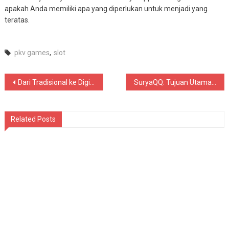
apakah Anda memiliki apa yang diperlukan untuk menjadi yang
teratas.
pkv games
,
slot
Post
Dari Tradisional ke Digital: Evolusi Ludoqq
SuryaQQ: Tujuan Utama Anda untuk Poker Online dan Lainnya
navigation
Related Posts