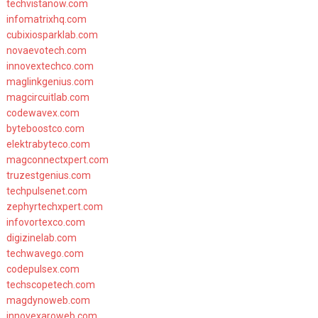
techvistanow.com
infomatrixhq.com
cubixiosparklab.com
novaevotech.com
innovextechco.com
maglinkgenius.com
magcircuitlab.com
codewavex.com
byteboostco.com
elektrabyteco.com
magconnectxpert.com
truzestgenius.com
techpulsenet.com
zephyrtechxpert.com
infovortexco.com
digizinelab.com
techwavego.com
codepulsex.com
techscopetech.com
magdynoweb.com
innovexaroweb.com