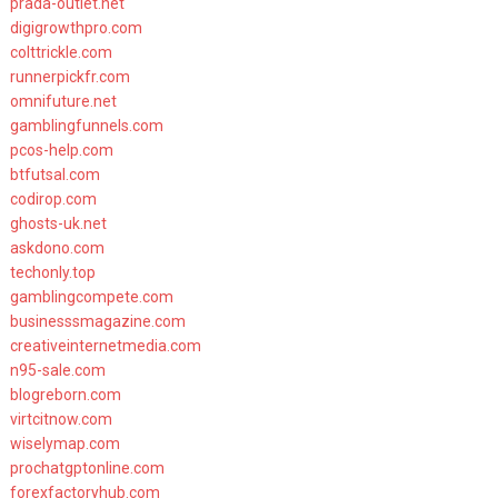
prada-outlet.net
digigrowthpro.com
colttrickle.com
runnerpickfr.com
omnifuture.net
gamblingfunnels.com
pcos-help.com
btfutsal.com
codirop.com
ghosts-uk.net
askdono.com
techonly.top
gamblingcompete.com
businesssmagazine.com
creativeinternetmedia.com
n95-sale.com
blogreborn.com
virtcitnow.com
wiselymap.com
prochatgptonline.com
forexfactoryhub.com