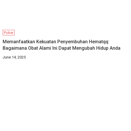
Poker
Memanfaatkan Kekuatan Penyembuhan Hematqq:
Bagaimana Obat Alami Ini Dapat Mengubah Hidup Anda
June 14, 2025