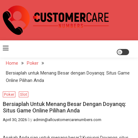
Skip
to
content
Situs Judi Online Terbaik
Dengan Deposit Pulsa Untuk
Slot Online
Home
Poker
Bersiaplah untuk Menang Besar dengan Doyanqq: Situs Game
Online Pilihan Anda
Poker
Slot
Bersiaplah Untuk Menang Besar Dengan Doyanqq:
Situs Game Online Pilihan Anda
by
April 30, 2026
admin@allcustomercarenumbers.com
Apakah Anda siap untuk menang besar? Kunjungi Doyanqq, situs