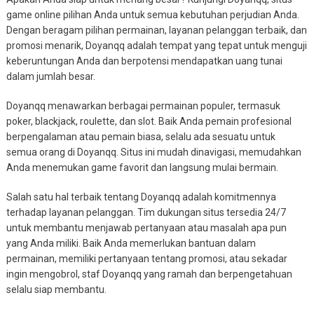
game online pilihan Anda untuk semua kebutuhan perjudian Anda.
Dengan beragam pilihan permainan, layanan pelanggan terbaik, dan
promosi menarik, Doyanqq adalah tempat yang tepat untuk menguji
keberuntungan Anda dan berpotensi mendapatkan uang tunai
dalam jumlah besar.
Doyanqq menawarkan berbagai permainan populer, termasuk
poker, blackjack, roulette, dan slot. Baik Anda pemain profesional
berpengalaman atau pemain biasa, selalu ada sesuatu untuk
semua orang di Doyanqq. Situs ini mudah dinavigasi, memudahkan
Anda menemukan game favorit dan langsung mulai bermain.
Salah satu hal terbaik tentang Doyanqq adalah komitmennya
terhadap layanan pelanggan. Tim dukungan situs tersedia 24/7
untuk membantu menjawab pertanyaan atau masalah apa pun
yang Anda miliki. Baik Anda memerlukan bantuan dalam
permainan, memiliki pertanyaan tentang promosi, atau sekadar
ingin mengobrol, staf Doyanqq yang ramah dan berpengetahuan
selalu siap membantu.