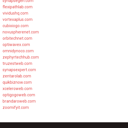
synapsegen.com
flexipathlab.com
vividushq.com
vortexaplus.com
cubixiogo.com
novuspherenet.com
orbitechnet.com
optiwavex.com
omnidynoco.com
zephyrtechhub.com
truzestweb.com
synapsexpert.com
zentarolab.com
quikbiznow.com
xceleroweb.com
optigogoweb.com
brandaroweb.com
zoomifyit.com