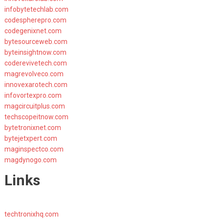
infobytetechlab.com
codespherepro.com
codegenixnet.com
bytesourceweb.com
byteinsightnow.com
coderevivetech.com
magrevolveco.com
innovexarotech.com
infovortexpro.com
magcircuitplus.com
techscopeitnow.com
bytetronixnet.com
bytejetxpert.com
maginspectco.com
magdynogo.com
Links
techtronixhq.com