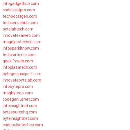
infogadgethub.com
codelinkitpro.com
techboostgen.com
techsensehub.com
bytelabtech.com
innovatexaweb.com
magdynotechco.com
infosparkitnow.com
techvortexco.com
geekifyweb.com
infoplazatech.com
bytegeniusxpert.com
innovatebytelab.com
infobytepro.com
magbytego.com
codegeniusnet.com
infoinsightnet.com
bytesourcehq.com
byteinsightnet.com
codepulsetechco.com