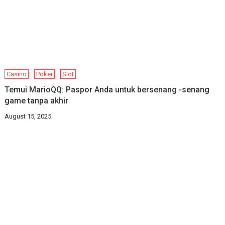
Casino
Poker
Slot
Temui MarioQQ: Paspor Anda untuk bersenang -senang
game tanpa akhir
August 15, 2025