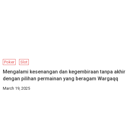
Poker
Slot
Mengalami kesenangan dan kegembiraan tanpa akhir
dengan pilihan permainan yang beragam Wargaqq
March 19, 2025