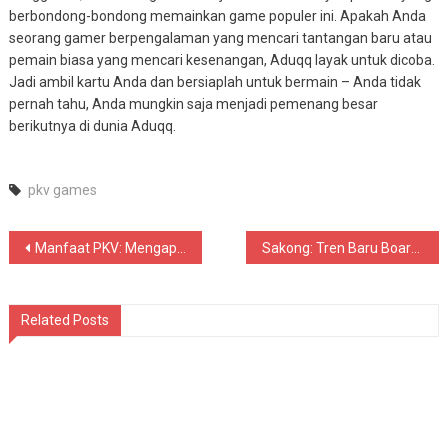
berbondong-bondong memainkan game populer ini. Apakah Anda
seorang gamer berpengalaman yang mencari tantangan baru atau
pemain biasa yang mencari kesenangan, Aduqq layak untuk dicoba.
Jadi ambil kartu Anda dan bersiaplah untuk bermain – Anda tidak
pernah tahu, Anda mungkin saja menjadi pemenang besar
berikutnya di dunia Aduqq.
pkv games
Post
Manfaat PKV: Mengapa Asuransi Kesehatan Swasta Layak
Sakong: Tren Baru Board Games yang Wajib Kamu Coba
navigation
Related Posts