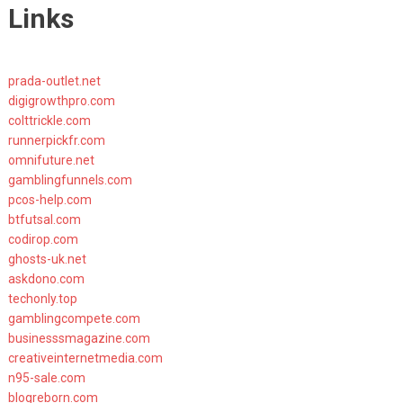
Links
prada-outlet.net
digigrowthpro.com
colttrickle.com
runnerpickfr.com
omnifuture.net
gamblingfunnels.com
pcos-help.com
btfutsal.com
codirop.com
ghosts-uk.net
askdono.com
techonly.top
gamblingcompete.com
businesssmagazine.com
creativeinternetmedia.com
n95-sale.com
blogreborn.com