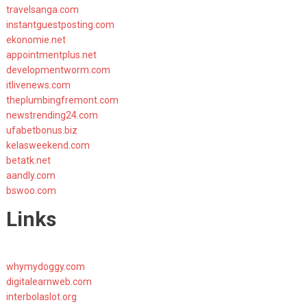
travelsanga.com
instantguestposting.com
ekonomie.net
appointmentplus.net
developmentworm.com
itlivenews.com
theplumbingfremont.com
newstrending24.com
ufabetbonus.biz
kelasweekend.com
betatk.net
aandly.com
bswoo.com
Links
whymydoggy.com
digitalearnweb.com
interbolaslot.org