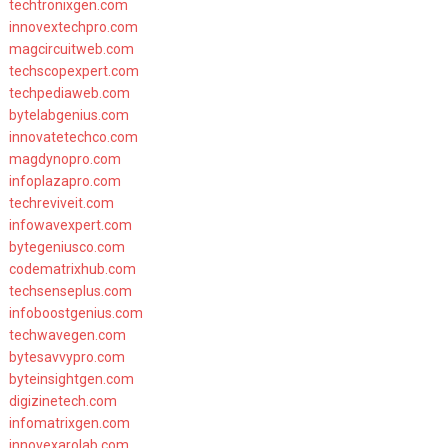
techtronixgen.com
innovextechpro.com
magcircuitweb.com
techscopexpert.com
techpediaweb.com
bytelabgenius.com
innovatetechco.com
magdynopro.com
infoplazapro.com
techreviveit.com
infowavexpert.com
bytegeniusco.com
codematrixhub.com
techsenseplus.com
infoboostgenius.com
techwavegen.com
bytesavvypro.com
byteinsightgen.com
digizinetech.com
infomatrixgen.com
innovexarolab.com